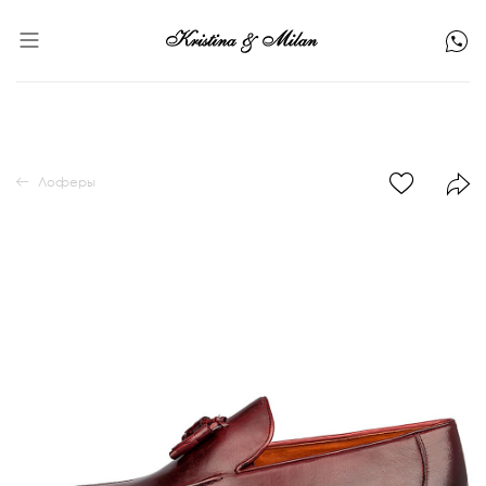
Лоферы