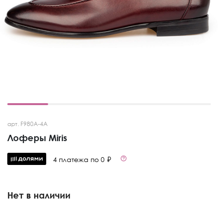
арт. F980A-4A
Лоферы Miris
4 платежа по 0 ₽
Нет в наличии