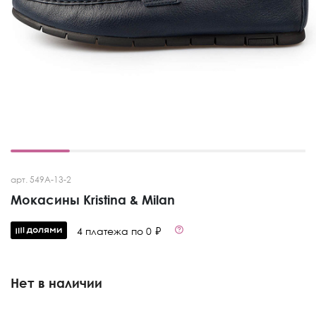
арт. 549A-13-2
Мокасины Kristina & Milan
4 платежа по 0 ₽
Нет в наличии