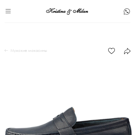
Мужские мокасины