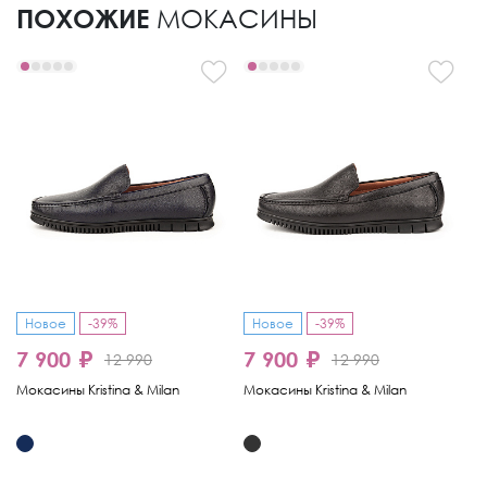
ПОХОЖИЕ
МОКАСИНЫ
Новое
-39%
Новое
-39%
-
7 900 ₽
7 900 ₽
6
12 990
12 990
Мокасины Kristina & Milan
Мокасины Kristina & Milan
Мо