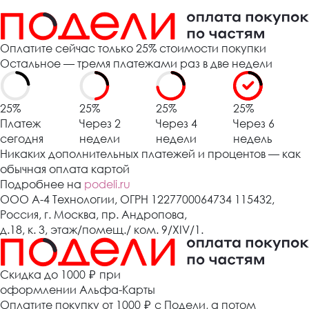
Оплатите сейчас только 25% стоимости покупки
Остальное — тремя платежами раз в две недели
25%
25%
25%
25%
Платеж
Через 2
Через 4
Через 6
сегодня
недели
недели
недель
Никаких дополнительных платежей и процентов — как
обычная оплата картой
Подробнее на
podeli.ru
ООО А-4 Технологии, ОГРН 1227700064734 115432,
Россия, г. Москва, пр. Андропова,
д.18, к. 3, этаж/помещ./ ком. 9/XIV/1.
Cкидка до 1000 ₽
при
оформлении Альфа-Карты
Оплатите покупку от 1000
₽
с Подели, а потом