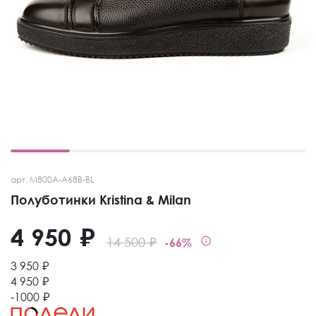
арт. M800A-A68B-BL
Полуботинки Kristina & Milan
4 950 ₽
14 500 ₽
-66%
3 950 ₽
4 950 ₽
-1000 ₽