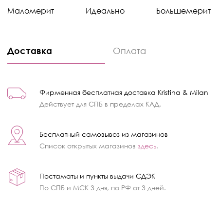
Маломерит
Идеально
Большемерит
Доставка
Оплата
Фирменная бесплатная доставка Kristina & Milan
Действует для СПБ в пределах КАД.
Бесплатный самовывоз из магазинов
Список открытых магазинов
здесь
.
Постаматы и пункты выдачи СДЭК
По СПБ и МСК 3 дня, по РФ от 3 дней.