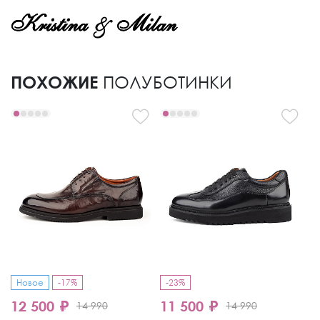
ПОХОЖИЕ
ПОЛУБОТИНКИ
Новое
-17%
-23%
12 500 ₽
11 500 ₽
1
14 990
14 990