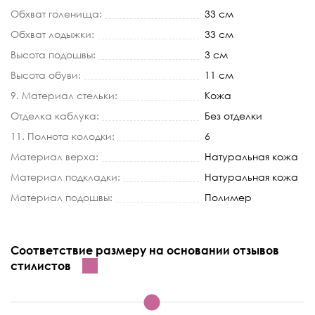
Обхват голенища:
33 см
Обхват лодыжки:
33 см
Высота подошвы:
3 см
Высота обуви:
11 см
9. Материал стельки:
Кожа
Отделка каблука:
Без отделки
11. Полнота колодки:
6
Материал верха:
Натуральная кожа
Материал подкладки:
Натуральная кожа
Материал подошвы:
Полимер
Соответствие размеру на основании отзывов
стилистов