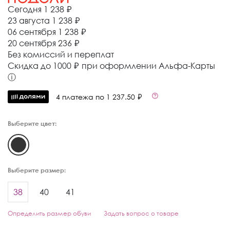
Сегодня
1 238 ₽
23 августа
1 238 ₽
06 сентября
1 238 ₽
20 сентября
236 ₽
Без комиссий и переплат
Cкидка до 1000 ₽ при оформлении Альфа-Карты
ⓘ
4 платежа по 1 237.50 ₽
Выберите цвет:
Выберите размер:
38
40
41
Определить размер обуви
Задать вопрос о товаре