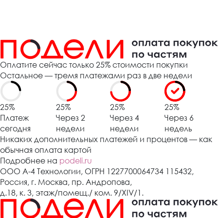
Оплатите сейчас только 25% стоимости покупки
Остальное — тремя платежами раз в две недели
25%
25%
25%
25%
Платеж
Через 2
Через 4
Через 6
сегодня
недели
недели
недель
Никаких дополнительных платежей и процентов — как
обычная оплата картой
Подробнее на
podeli.ru
ООО А-4 Технологии, ОГРН 1227700064734 115432,
Россия, г. Москва, пр. Андропова,
д.18, к. 3, этаж/помещ./ ком. 9/XIV/1.