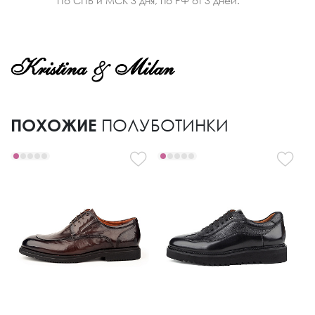
По СПБ и МСК 3 дня, по РФ от 3 дней.
ПОХОЖИЕ
ПОЛУБОТИНКИ