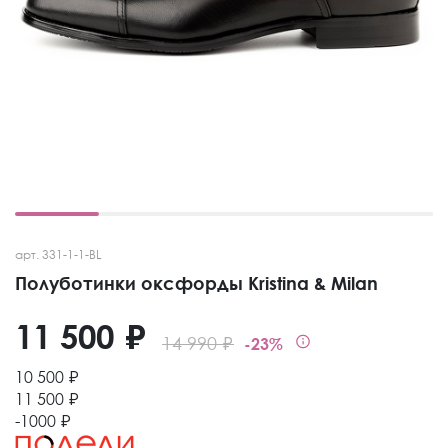
арт. 331-1-1-BL
Полуботинки оксфорды Kristina & Milan
11 500 ₽
14 990 ₽
-23%
10 500 ₽
11 500 ₽
-1000 ₽