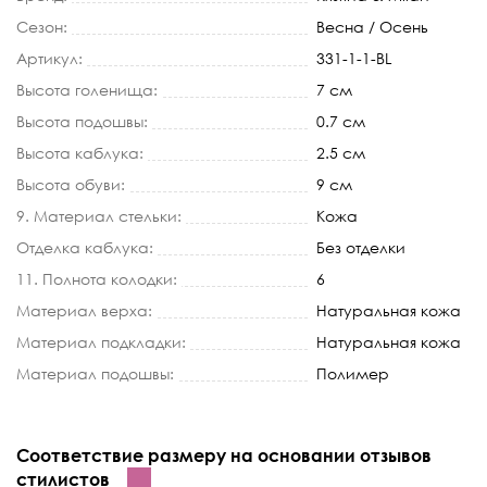
Сезон:
Весна / Осень
Артикул:
331-1-1-BL
Высота голенища:
7 см
Высота подошвы:
0.7 см
Высота каблука:
2.5 см
Высота обуви:
9 см
9. Материал стельки:
Кожа
Отделка каблука:
Без отделки
11. Полнота колодки:
6
Материал верха:
Натуральная кожа
Материал подкладки:
Натуральная кожа
Материал подошвы:
Полимер
Соответствие размеру на основании отзывов
стилистов