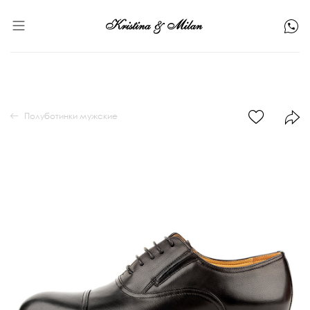
Полуботинки мужские