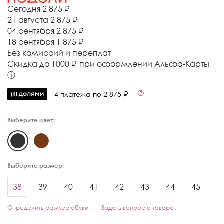
Сегодня
2 875 ₽
21 августа
2 875 ₽
04 сентября
2 875 ₽
18 сентября
1 875 ₽
Без комиссий и переплат
Cкидка до 1000 ₽ при оформлении Альфа-Карты
ⓘ
4 платежа по 2 875 ₽
Выберите цвет:
Выберите размер:
38
39
40
41
42
43
44
45
Определить размер обуви
Задать вопрос о товаре