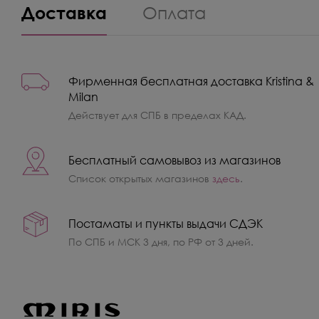
Доставка
Оплата
Фирменная бесплатная доставка Kristina &
Milan
Действует для СПБ в пределах КАД.
Бесплатный самовывоз из магазинов
Список открытых магазинов
здесь
.
Постаматы и пункты выдачи СДЭК
По СПБ и МСК 3 дня, по РФ от 3 дней.