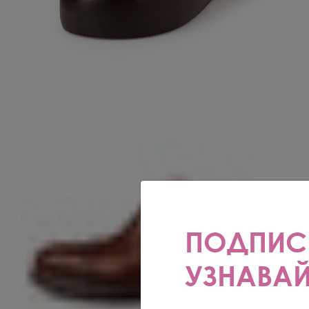
ПОДПИС
УЗНАВАЙ