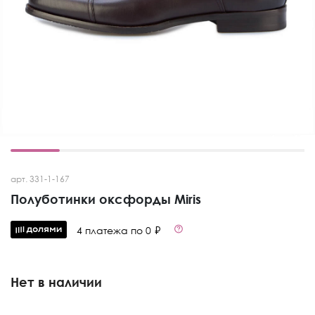
арт. 331-1-167
Полуботинки оксфорды Miris
4 платежа по 0 ₽
Нет в наличии