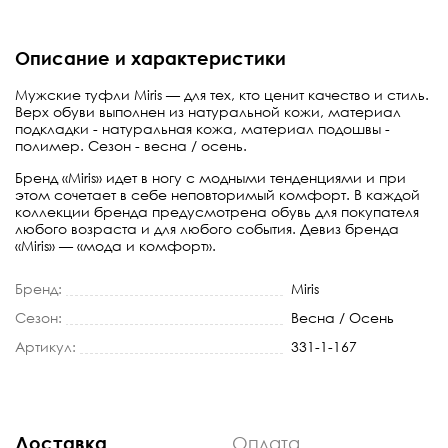
Описание и характеристики
Мужские туфли Miris — для тех, кто ценит качество и стиль.
Верх обуви выполнен из натуральной кожи, материал
подкладки - натуральная кожа, материал подошвы -
полимер. Сезон - весна / осень.
Бренд «Miris» идет в ногу с модными тенденциями и при
этом сочетает в себе неповторимый комфорт. В каждой
коллекции бренда предусмотрена обувь для покупателя
любого возраста и для любого события. Девиз бренда
«Miris» — «мода и комфорт».
Бренд:
Miris
Сезон:
Весна / Осень
Артикул:
331-1-167
Доставка
Оплата