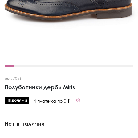
арт. 7056
Полуботинки дерби Miris
4 платежа по 0 ₽
Нет в наличии