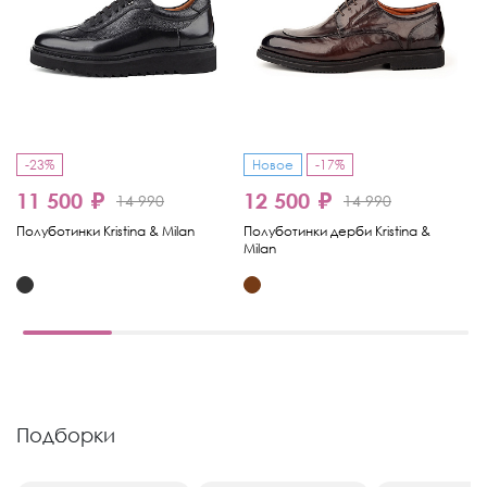
-23%
Новое
-17%
11 500 ₽
12 500 ₽
1
14 990
14 990
Полуботинки Kristina & Milan
Полуботинки дерби Kristina &
По
Milan
& 
Подборки