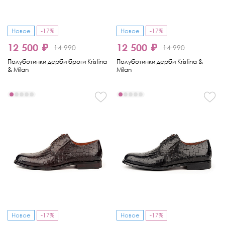
Новое
-17%
Новое
-17%
12 500 ₽
12 500 ₽
14 990
14 990
Полуботинки дерби броги Kristina
Полуботинки дерби Kristina &
& Milan
Milan
Новое
-17%
Новое
-17%