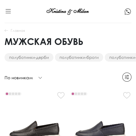
Главная
МУЖСКАЯ ОБУВЬ
полуботинки-дерби
полуботинки-броги
полуботинки
По новинкам