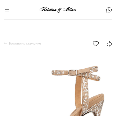
Босоножки женские