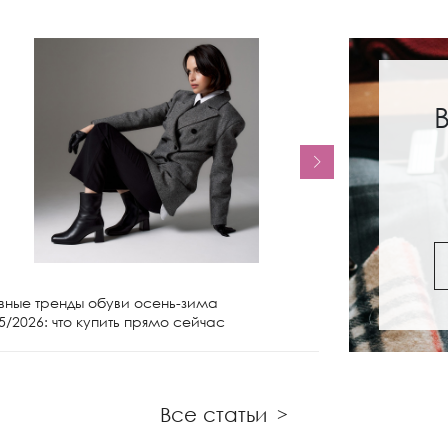
вные тренды обуви осень-зима
Женские сапо
5/2026: что купить прямо сейчас
чем носить и 
Все статьи
>