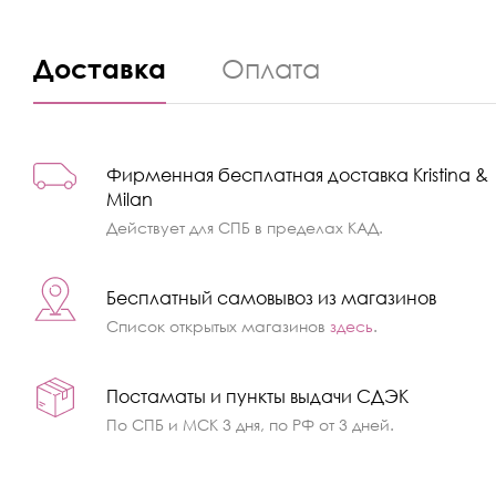
Доставка
Оплата
Фирменная бесплатная доставка Kristina &
Milan
Действует для СПБ в пределах КАД.
Бесплатный самовывоз из магазинов
Список открытых магазинов
здесь
.
Постаматы и пункты выдачи СДЭК
По СПБ и МСК 3 дня, по РФ от 3 дней.