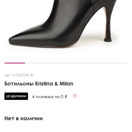
арт. A760Z04K-BL
Ботильоны Kristina & Milan
4 платежа по 0 ₽
Нет в наличии