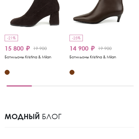
-21%
-25%
-
15 800 ₽
14 900 ₽
1
19 900
19 900
Ботильоны Kristina & Milan
Ботильоны Kristina & Milan
Бо
МОДНЫЙ
БЛОГ