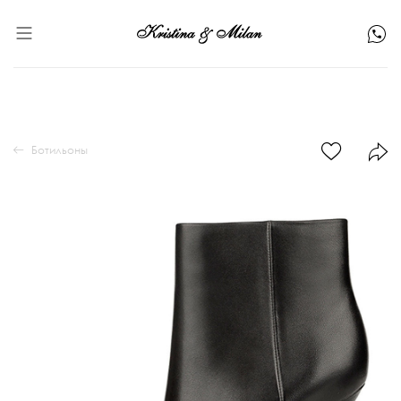
Ботильоны