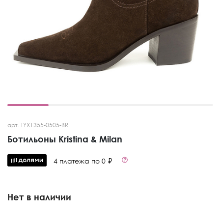
арт. TYX1355-0505-BR
Ботильоны Kristina & Milan
4 платежа по 0 ₽
Нет в наличии