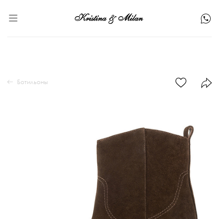
Ботильоны