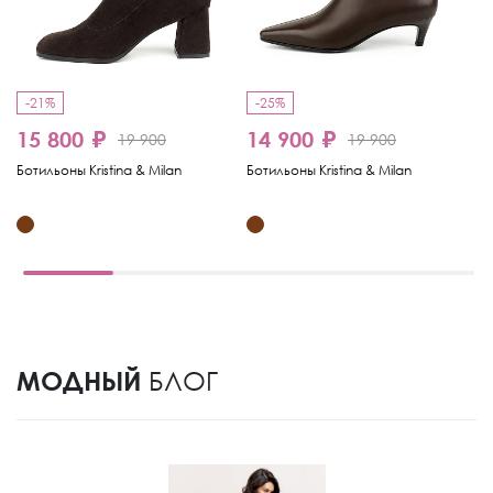
-21%
-25%
-
15 800 ₽
14 900 ₽
1
19 900
19 900
Ботильоны Kristina & Milan
Ботильоны Kristina & Milan
Бо
МОДНЫЙ
БЛОГ