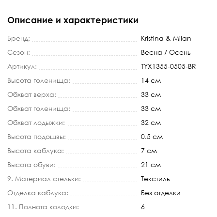
Описание и характеристики
Бренд:
Kristina & Milan
Сезон:
Весна / Осень
Артикул:
TYX1355-0505-BR
Высота голенища:
14 см
Обхват верха:
33 см
Обхват голенища:
33 см
Обхват лодыжки:
32 см
Высота подошвы:
0.5 см
Высота каблука:
7 см
Высота обуви:
21 см
9. Материал стельки:
Текстиль
Отделка каблука:
Без отделки
11. Полнота колодки:
6