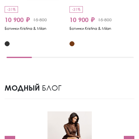
-31%
-31%
-
10 900 ₽
10 900 ₽
15 800
15 800
6
Ботинки Kristina & Milan
Ботинки Kristina & Milan
Бо
МОДНЫЙ
БЛОГ