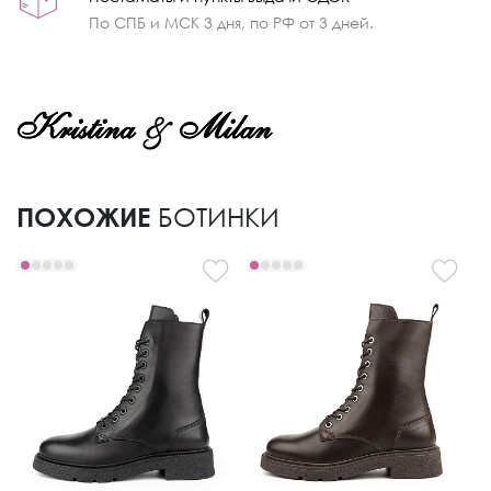
По СПБ и МСК 3 дня, по РФ от 3 дней.
ПОХОЖИЕ
БОТИНКИ