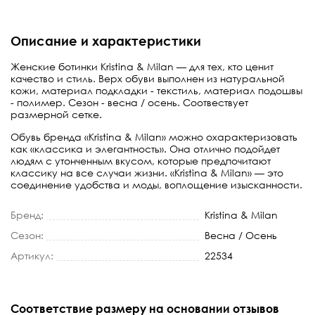
Описание и характеристики
Женские ботинки Kristina & Milan — для тех, кто ценит
качество и стиль. Верх обуви выполнен из натуральной
кожи, материал подкладки - текстиль, материал подошвы
- полимер. Сезон - весна / осень. Соотвествует
размерной сетке.
Обувь бренда «Kristina & Milan» можно охарактеризовать
как «классика и элегантность». Она отлично подойдет
людям с утонченным вкусом, которые предпочитают
классику на все случаи жизни. «Kristina & Milan» — это
соединение удобства и моды, воплощение изысканности.
Бренд:
Kristina & Milan
Сезон:
Весна / Осень
Артикул:
22534
Соответствие размеру на основании отзывов