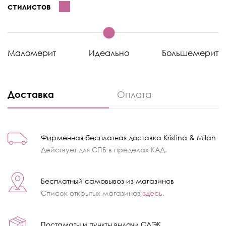
стилистов
Маломерит
Идеально
Большемерит
Доставка
Оплата
Фирменная бесплатная доставка Kristina & Milan
Действует для СПБ в пределах КАД.
Бесплатный самовывоз из магазинов
Список открытых магазинов
здесь
.
Постаматы и пункты выдачи СДЭК