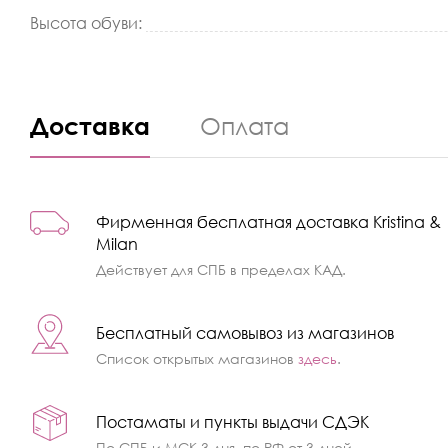
Высота обуви:
Доставка
Оплата
Фирменная бесплатная доставка Kristina &
Milan
Действует для СПБ в пределах КАД.
Бесплатный самовывоз из магазинов
Список открытых магазинов
здесь
.
Постаматы и пункты выдачи СДЭК
По СПБ и МСК 3 дня, по РФ от 3 дней.