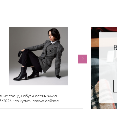
вные тренды обуви осень-зима
Женские сапо
5/2026: что купить прямо сейчас
чем носить и 