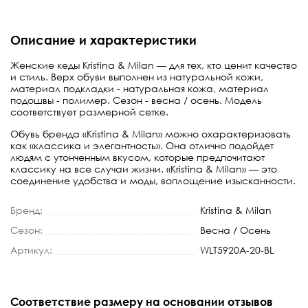
Описание и характеристики
Женские кеды Kristina & Milan — для тех, кто ценит качество
и стиль. Верх обуви выполнен из натуральной кожи,
материал подкладки - натуральная кожа, материал
подошвы - полимер. Сезон - весна / осень. Модель
соответствует размерной сетке.
Обувь бренда «Kristina & Milan» можно охарактеризовать
как «классика и элегантность». Она отлично подойдет
людям с утонченным вкусом, которые предпочитают
классику на все случаи жизни. «Kristina & Milan» — это
соединение удобства и моды, воплощение изысканности.
Бренд:
Kristina & Milan
Сезон:
Весна / Осень
Артикул:
WLT5920A-20-BL
Соответствие размеру на основании отзывов