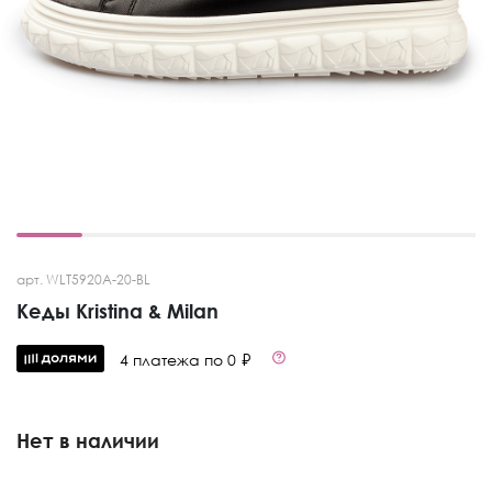
арт. WLT5920A-20-BL
Кеды Kristina & Milan
4 платежа по 0 ₽
Нет в наличии