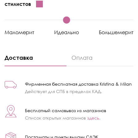
стилистов
Маломерит
Идеально
Большемерит
Доставка
Оплата
Фирменная бесплатная доставка Kristina & Milan
Действует для СПБ в пределах КАД.
Бесплатный самовывоз из магазинов
Список открытых магазинов
здесь
.
Постаматы и пункты выдачи СДЭК