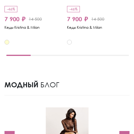
-46%
-46%
-
7 900 ₽
7 900 ₽
4
14 500
14 500
Кеды Kristina & Milan
Кеды Kristina & Milan
Ке
МОДНЫЙ
БЛОГ