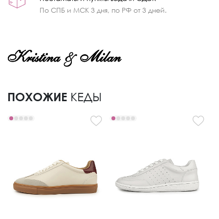
По СПБ и МСК 3 дня, по РФ от 3 дней.
ПОХОЖИЕ
КЕДЫ