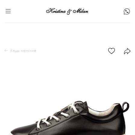
Кеды женские