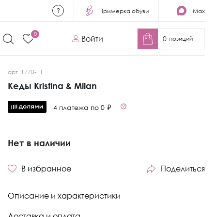
Примерка обуви
Max
0
Войти
0
позиций
арт. 1770-11
Кеды Kristina & Milan
4 платежа по 0 ₽
Нет в наличии
В избранное
Поделиться
Описание и характеристики
Доставка и оплата