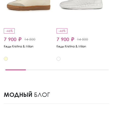
-46%
-46%
-
7 900 ₽
7 900 ₽
4
14 500
14 500
Кеды Kristina & Milan
Кеды Kristina & Milan
Ке
МОДНЫЙ
БЛОГ