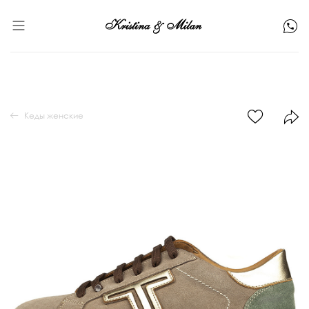
Кеды женские