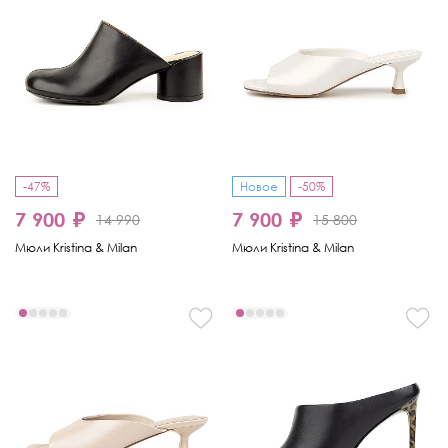
-47%
Новое
-50%
7 900 ₽
7 900 ₽
14 990
15 800
Мюли Kristina & Milan
Мюли Kristina & Milan