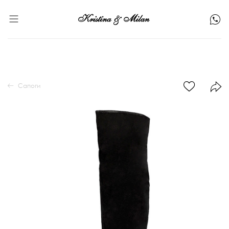
Сапоги