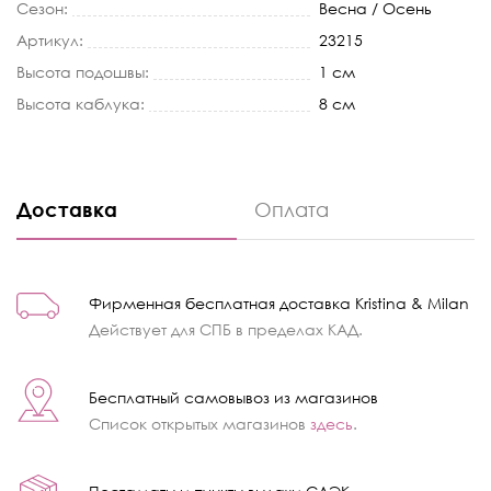
Сезон:
Весна / Осень
Артикул:
23215
Высота подошвы:
1 см
Высота каблука:
8 см
Доставка
Оплата
Фирменная бесплатная доставка Kristina & Milan
Действует для СПБ в пределах КАД.
Бесплатный самовывоз из магазинов
Список открытых магазинов
здесь
.