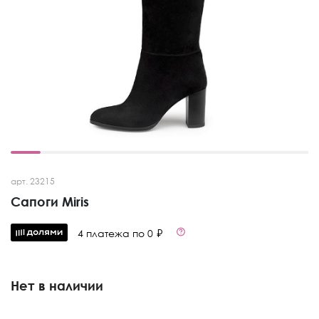
арт. 23215
Сапоги Miris
4 платежа по 0 ₽
Нет в наличии