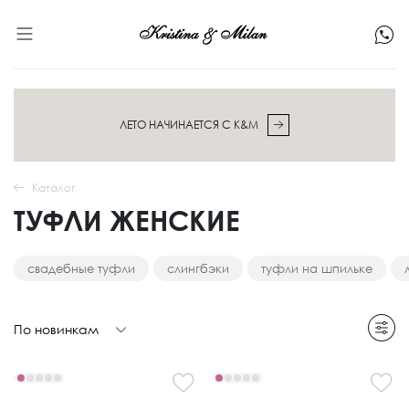
ЛЕТО НАЧИНАЕТСЯ С K&M
Каталог
ТУФЛИ ЖЕНСКИЕ
свадебные туфли
слингбэки
туфли на шпильке
По новинкам