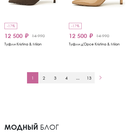
-17%
-17%
12 500 ₽
12 500 ₽
14 990
14 990
Туфли Kristina & Milan
Туфли д'Орсе Kristina & Milan
1
2
3
4
...
13
МОДНЫЙ
БЛОГ