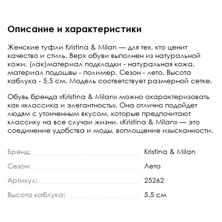
Описание и характеристики
Женские туфли Kristina & Milan — для тех, кто ценит
качество и стиль. Верх обуви выполнен из натуральной
кожи, (лак)материал подкладки - натуральная кожа,
материал подошвы - полимер. Сезон - лето. Высота
каблука - 5,5 см. Модель соответствует размерной сетке.
Обувь бренда «Kristina & Milan» можно охарактеризовать
как «классика и элегантность». Она отлично подойдет
людям с утонченным вкусом, которые предпочитают
классику на все случаи жизни. «Kristina & Milan» — это
соединение удобства и моды, воплощение изысканности.
Бренд:
Kristina & Milan
Сезон:
Лето
Артикул:
25262
Высота каблука:
5.5 см