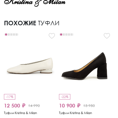
ПОХОЖИЕ
ТУФЛИ
-17%
-22%
12 500 ₽
10 900 ₽
1
14 990
13 950
Туфли Kristina & Milan
Туфли Kristina & Milan
Ту