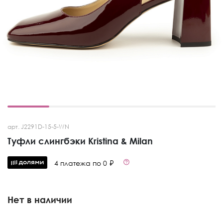
арт. J2291D-15-5-WN
Туфли слингбэки Kristina & Milan
4 платежа по 0 ₽
Нет в наличии