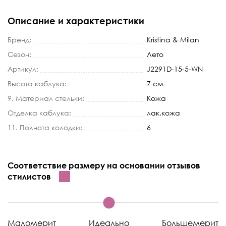
Описание и характеристики
Бренд:
Kristina & Milan
Сезон:
Лето
Артикул:
J2291D-15-5-WN
Высота каблука:
7 см
9. Материал стельки:
Кожа
Отделка каблука:
лак.кожа
11. Полнота колодки:
6
Соответствие размеру на основании отзывов
стилистов
Маломерит
Идеально
Большемерит