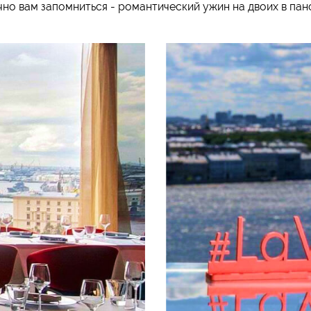
чно вам запомниться - романтический ужин на двоих в пан