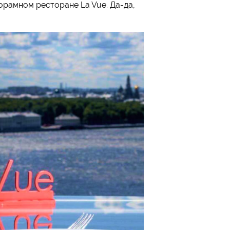
орамном ресторане La Vue. Да-да,