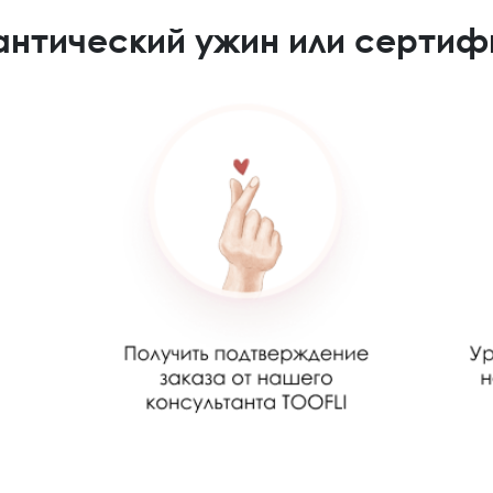
антический ужин или сертиф