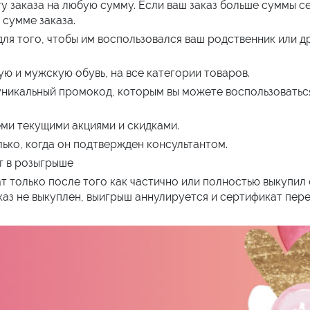
у заказа на любую сумму. Если ваш заказ больше суммы с
сумме заказа.
я того, чтобы им воспользовался ваш родственник или др
ю и мужскую обувь, на все категории товаров.
уникальный промокод, которым вы можете воспользоватьс
ми текущими акциями и скидками.
лько, когда он подтвержден консультантом.
т в розыгрыше
 только после того как частично или полностью выкупил с
аз не выкуплен, выигрыш аннулируется и сертификат пер