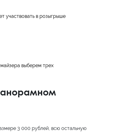
дет участвовать в розыгрыше
омайзера выберем трех
 панорамном
размере 3 000 рублей, всю остальную