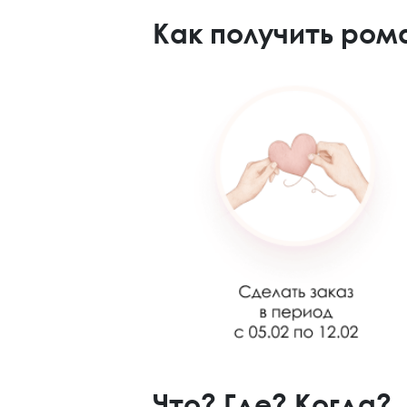
Как получить ром
Что? Где? Когда?