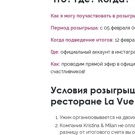
Как я могу поучаствовать в розыгр
Период розыгрыша:
с 05 февраля 0
Когда подведение итогов:
12 феврал
Где:
официальный аккаунт в инстагр
Как:
проводим прямой эфир в офици
счастливчиков!
Условия розыгры
ресторане La Vue
Ужин организовывается на двои
Компания Kristina & Milan не о
разницу от итогового счета вы 