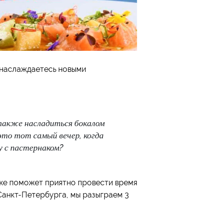
м наслаждаетесь новыми
также насладиться бокалом
это тот самый вечер, когда
у с пастернаком?
же поможет приятно провести время
Санкт-Петербурга, мы разыграем 3