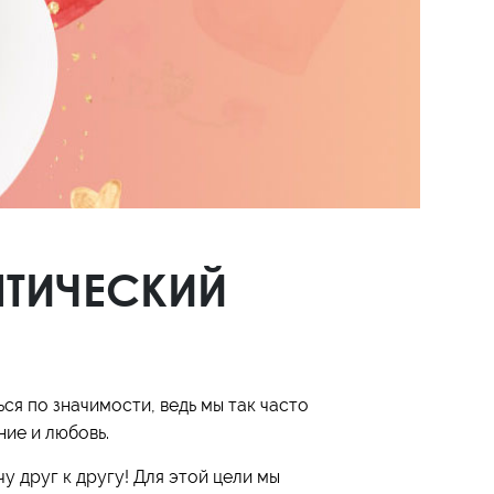
НТИЧЕСКИЙ
я по значимости, ведь мы так часто
ние и любовь.
 друг к другу! Для этой цели мы