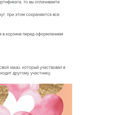
ертификата, то вы оплачиваете
уг, при этом сохраняются все
я в корзине перед оформлением
вой заказ, который участвовал в
еходит другому участнику.