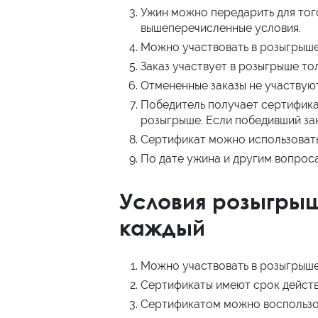
Ужин можно передарить для того
вышеперечисленные условия.
Можно участвовать в розыгрыше 
Заказ участвует в розыгрыше то
Отмененные заказы не участвуют
Победитель получает сертификат
розыгрыше. Если победивший зак
Сертификат можно использовать 
По дате ужина и другим вопрос
Условия розыгры
каждый
Можно участвовать в розыгрыше 
Сертификаты имеют срок действи
Сертификатом можно воспользова