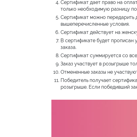
Сертификат дает право на оплат
только необходимую разницу по 
Сертификат можно передарить дл
вышеперечисленные условия.
Сертификат действует на женску
В сертификате будет прописан 
заказа.
Сертификат суммируется со все
Заказ участвует в розыгрыше то
Отмененные заказы не участвую
Победитель получает сертификат
розыгрыше. Если победивший зак