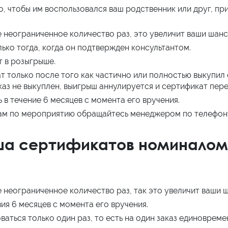
, чтобы им воспользовался ваш родственник или друг, пр
неограниченное количество раз, это увеличит ваши шанс
лько тогда, когда он подтвержден консультантом.
 в розыгрыше.
 только после того как частично или полностью выкупил с
аз не выкуплен, выигрыш аннулируется и сертификат пере
в течение 6 месяцев с момента его вручения.
ам по мероприятию обращайтесь менеджером по телефону 
ша сертификатов номиналом 
неограниченное количество раз, так это увеличит ваши ш
я 6 месяцев с момента его вручения.
ться только один раз, то есть на один заказ единовреме