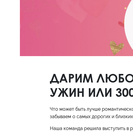
Полуботинки
Ботильоны
Челси
ДАРИМ ЛЮБОВ
УЖИН ИЛИ 30
Что может быть лучше романтическо
забываем о самых дорогих и близких
Наша команда решила выступить в ро