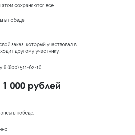
и этом сохраняются все
ы в победе.
вой заказ, который участвовал в
ходит другому участнику.
8 (800) 511-62-16.
1 000 рублей
ансы в победе.
нно.