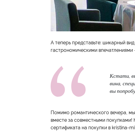
А теперь представьте: шикарный ви
гастрономическими впечатлениями -
Кстати, в
вина, спец
вы попроб
Помимо романтического вечера, мы
вместе за совместными покупками! 
сертификата на покупки в kristina-