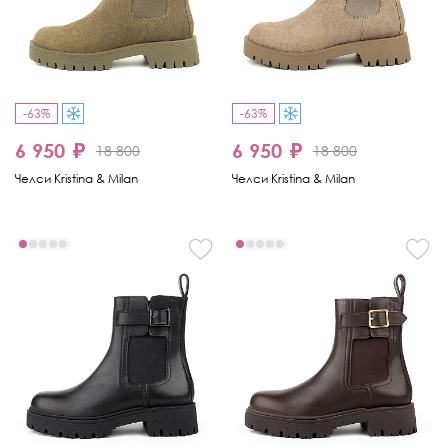
-63%
-63%
6 950 ₽
6 950 ₽
18 800
18 800
Челси Kristina & Milan
Челси Kristina & Milan