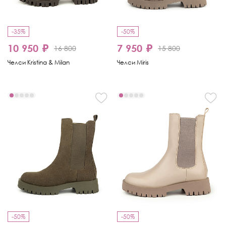
-35%
-50%
10 950 ₽
7 950 ₽
16 800
15 800
Челси Kristina & Milan
Челси Miris
-50%
-50%