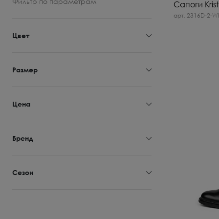
Фильтр
по параметрам
Сапоги Krist
арт. 2316D-2-W
Цвет
Размер
Цена
Бренд
Сезон