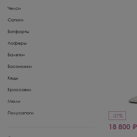
Челси
Полуботинки
Сапоги
Ботильоны
Ботфорты
Челси
Лоферы
Балетки
Босоножки
Кеды
Кроссовки
Мюли
Полусапоги
-37%
18 800 