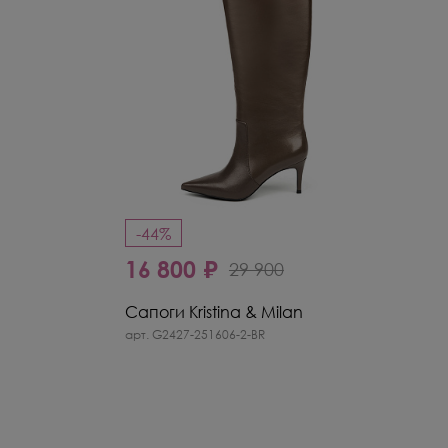
-44%
16 800 ₽
29 900
Сапоги Kristina & Milan
арт. G2427-251606-2-BR