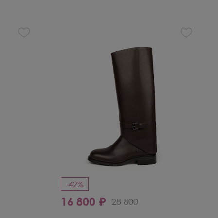
-42%
16 800 ₽
28 800