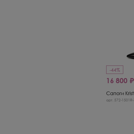
-44%
16 800 
Сапоги Krist
арт. 572-1501R-