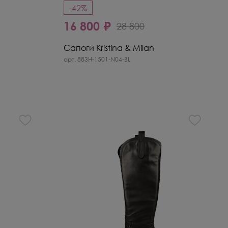
-42%
16 800 ₽
28 800
Сапоги Kristina & Milan
арт. 883H-1501-N04-BL