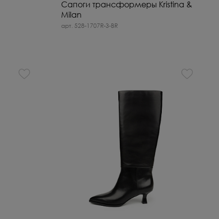
Сапоги трансформеры Kristina &
Milan
арт. 528-1707R-3-BR