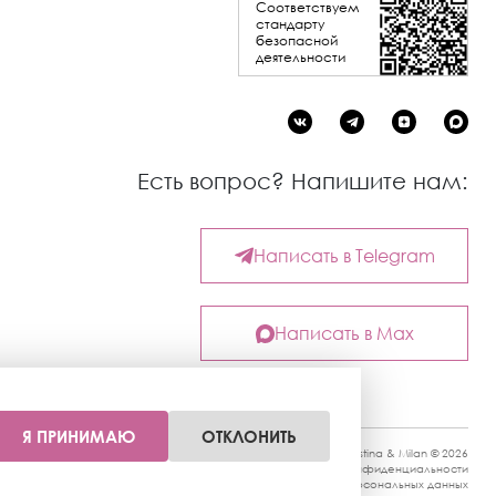
Соответствуем
стандарту
безопасной
деятельности
Есть вопрос? Напишите нам:
Написать в Telegram
Написать в Max
Я ПРИНИМАЮ
ОТКЛОНИТЬ
Kristina & Milan © 2026
Политика конфиденциальности
Согласие на обработку персональных данных