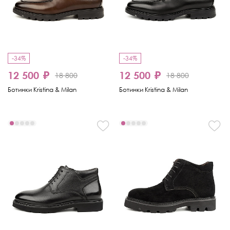
-34%
-34%
12 500 ₽
12 500 ₽
18 800
18 800
Ботинки Kristina & Milan
Ботинки Kristina & Milan