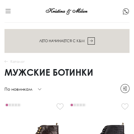
ЛЕТО НАЧИНАЕТСЯ С K&M
Каталог
МУЖСКИЕ БОТИНКИ
По новинкам