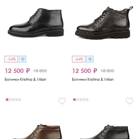
-34%
-34%
12 500 ₽
12 500 ₽
18 800
18 800
Ботинки Kristina & Milan
Ботинки Kristina & Milan