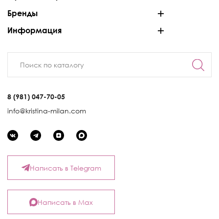
Бренды
Информация
8 (981) 047-70-05
info@kristina-milan.com
Написать в Telegram
Написать в Max