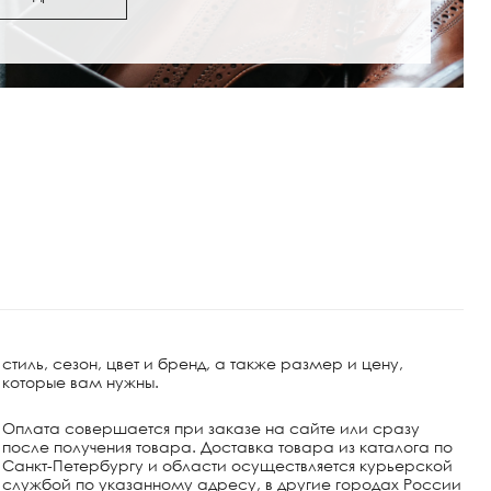
ги и полусапожки: с
Обувь под женские шо
как выбрать
стиль, сезон, цвет и бренд, а также размер и цену,
которые вам нужны.
Оплата совершается при заказе на сайте или сразу
после получения товара. Доставка товара из каталога по
Санкт-Петербургу и области осуществляется курьерской
службой по указанному адресу, в другие городах России