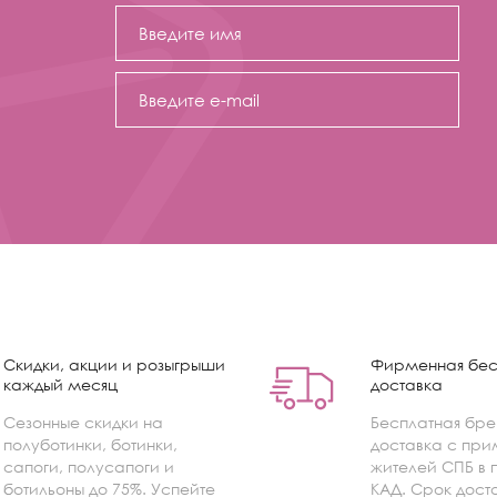
Скидки, акции и розыгрыши
Фирменная бес
каждый месяц
доставка
Сезонные скидки на
Бесплатная бр
полуботинки, ботинки,
доставка с при
сапоги, полусапоги и
жителей СПБ в 
ботильоны до 75%. Успейте
КАД. Срок доста