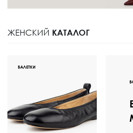
Полуботинки
Ботильоны
ЖЕНСКИЙ
КАТАЛОГ
Челси
БАЛЕТКИ
Б