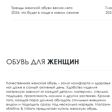
Тренды женской обуви весна-лето
Гла
2026: что будет в моде в новом сезоне
202
ОБУВЬ ДЛЯ
ЖЕНЩИН
Качественная женская обувь – залог комфорта и здоровья
ног даже в самый активный день. Удобство изделия
напрямую зависит от каждой детали: материал, стелька,
подошва, практичность молнии и других застежек. Кроме
того, каждая пара должна обладать стильным внешним
видом и подходить сразу под несколько нарядов. Магазин
«Kristina & Milan» предлагает купить женскую обувь,