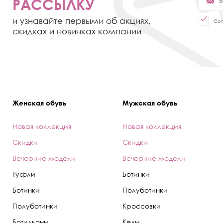
РАССЫЛКУ
и узнавайте первыми об акциях,
Сог
скидках и новинках компании
Женская обувь
Мужская обувь
Новая коллекция
Новая коллекция
Скидки
Скидки
Вечерние модели
Вечерние модели
Туфли
Ботинки
Ботинки
Полуботинки
Полуботинки
Кроссовки
Ботильоны
Кеды