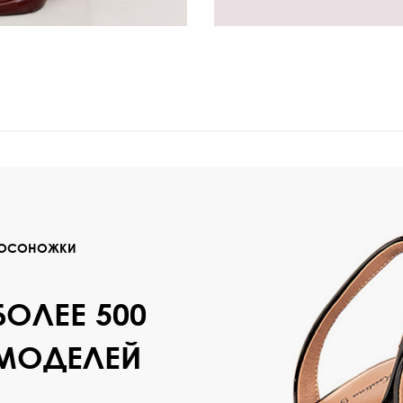
Кроссовки
Мюли
Полусапоги
ОСОНОЖКИ
БОЛЕЕ 500
МОДЕЛЕЙ