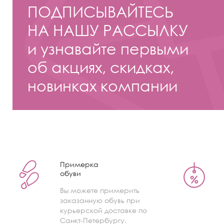
ПОДПИСЫВАЙТЕСЬ
НА НАШУ РАССЫЛКУ
и узнавайте первыми
об акциях, скидках,
новинках компании
Примерка
обуви
Вы можете примерить
заказанную обувь при
курьерской доставке по
Санкт-Петербургу.