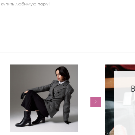
купить любимую пару!