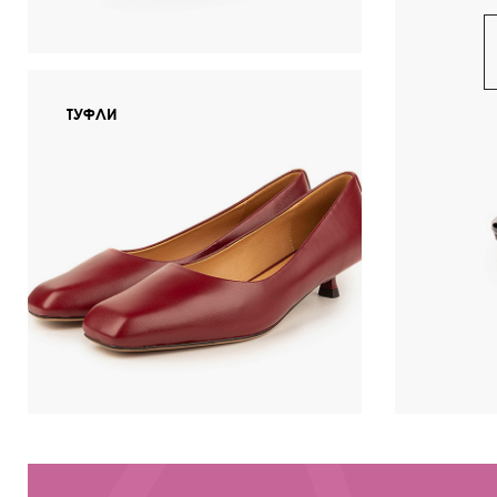
ТУФЛИ