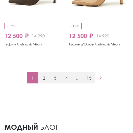
-17%
-17%
12 500 ₽
12 500 ₽
14 990
14 990
Туфли Kristina & Milan
Туфли д'Орсе Kristina & Milan
1
2
3
4
...
13
МОДНЫЙ
БЛОГ