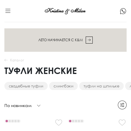
ЛЕТО НАЧИНАЕТСЯ С K&M
Каталог
ТУФЛИ ЖЕНСКИЕ
свадебные туфли
слингбэки
туфли на шпильке
По новинкам