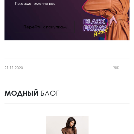
Приз ждет именно вас
Перейти к покупкам
21.11.2020
МОДНЫЙ
БЛОГ