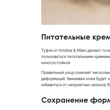
Питательные кре
Туфли от Kristina & Milan делают то
пользоваться питательными кремами
износостойкой.
Правильный уход означает несколько
деформаций. Замшевая кожа будет х
избавиться от неприятных запахов.
Сохранение фор