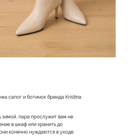
жа сапог и ботинок бренда Kristina
ь зимой, пара прослужит вам не
ние в шкаф или хранить до
 они конечно нуждаются в уходе.