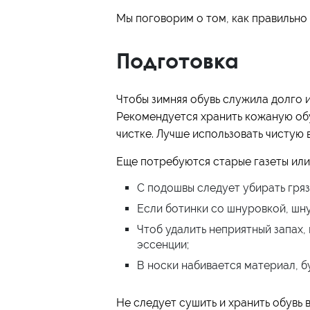
Мы поговорим о том, как правильно 
Подготовка
Чтобы зимняя обувь служила долго и
Рекомендуется хранить кожаную обу
чистке. Лучше использовать чистую
Еще потребуются старые газеты или
С подошвы следует убирать гряз
Если ботинки со шнуровкой, шну
Чтоб удалить неприятный запах
эссенции;
В носки набивается материал, б
Не следует сушить и хранить обувь 