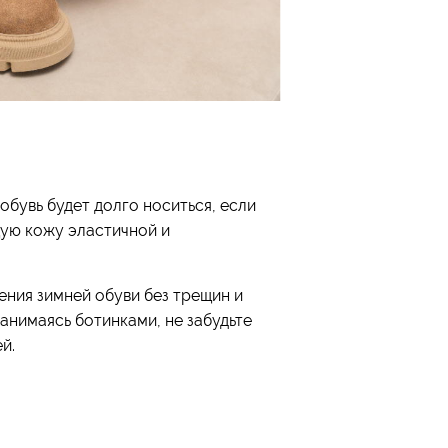
 обувь будет долго носиться, если
щую кожу эластичной и
ения зимней обуви без трещин и
анимаясь ботинками, не забудьте
й.