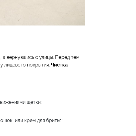
, а вернувшись с улицы. Перед тем
ду лицевого покрытия.
Чистка
движениями щетки;
шок, или крем для бритья;