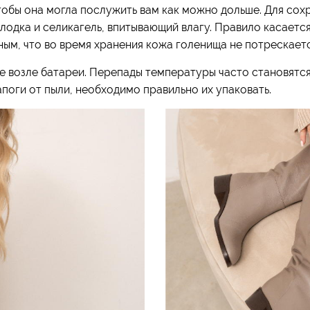
чтобы она могла послужить вам как можно дольше. Для сох
лодка и селикагель, впитывающий влагу. Правило касается
ным, что во время хранения кожа голенища не потрескаетс
те возле батареи. Перепады температуры часто становятс
поги от пыли, необходимо правильно их упаковать.