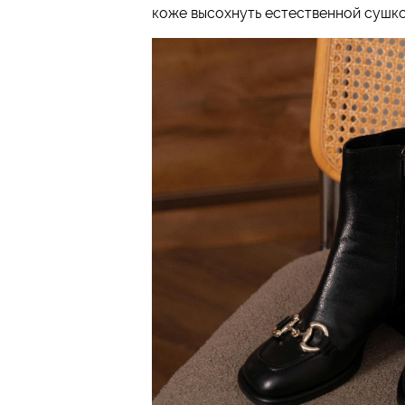
коже высохнуть естественной сушко