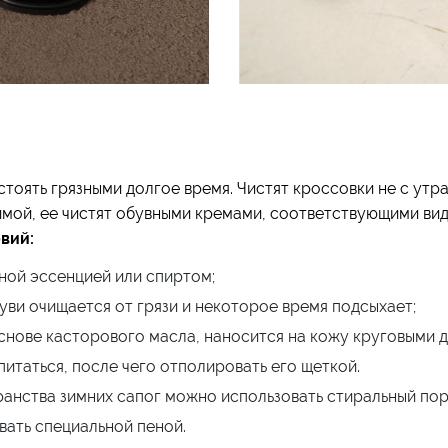
стоять грязными долгое время. Чистят кроссовки не с утра
зимой, ее чистят обувными кремами, соответствующими ви
вий:
ной эссенцией или спиртом;
уви очищается от грязи и некоторое время подсыхает;
основе касторового масла, наносится на кожу круговыми 
итаться, после чего отполировать его щеткой.
анства зимних сапог можно использовать стиральный поро
ать специальной пеной.