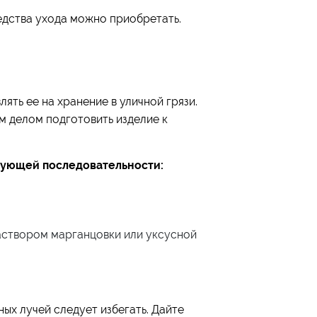
редства ухода можно приобретать.
ять ее на хранение в уличной грязи.
м делом подготовить изделие к
дующей последовательности:
аствором марганцовки или уксусной
ных лучей следует избегать. Дайте