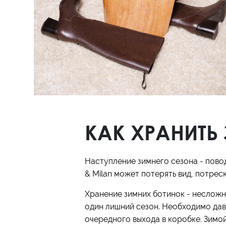
Полуботинки
Ботильоны
Челси
КАК ХРАНИТЬ
Наступление зимнего сезона - повод
& Milan может потерять вид, потрес
Хранение зимних ботинок - несложна
один лишний сезон. Необходимо дав
очередного выхода в коробке. Зимой