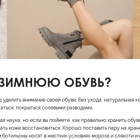
Кроссовки
Мюли
Полусапоги
 ЗИМНЮЮ ОБУВЬ?
 уделить внимание своей обуви. Без ухода, натуральная ко
каться, покрыться солевыми разводами.
я наука, но если вы поймете, как правильно хранить обув
ать коже восстановиться. Хорошо поставить пару на хране
 ботильоны носят в жестких условиях мороза и слякоти и