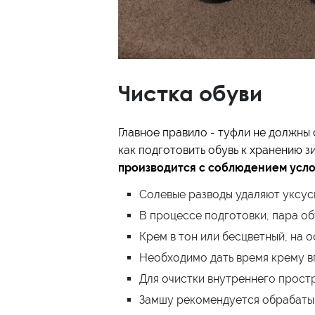
Чистка обуви
Главное правило - туфли не должны 
как подготовить обувь к хранению 
производится с соблюдением усло
Солевые разводы удаляют уксус
В процессе подготовки, пара об
Крем в тон или бесцветный, на 
Необходимо дать время крему вп
Для очистки внутреннего простр
Замшу рекомендуется обрабатыв