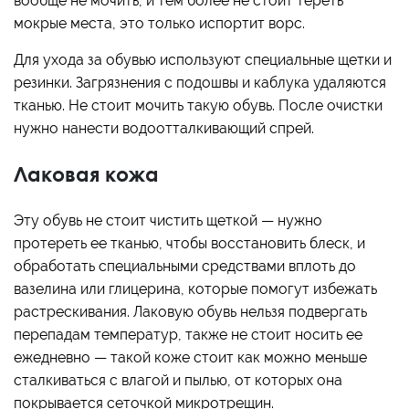
вообще не мочить, и тем более не стоит тереть
мокрые места, это только испортит ворс.
Для ухода за обувью используют специальные щетки и
резинки. Загрязнения с подошвы и каблука удаляются
тканью. Не стоит мочить такую обувь. После очистки
нужно нанести водоотталкивающий спрей.
Лаковая кожа
Эту обувь не стоит чистить щеткой — нужно
протереть ее тканью, чтобы восстановить блеск, и
обработать специальными средствами вплоть до
вазелина или глицерина, которые помогут избежать
растрескивания. Лаковую обувь нельзя подвергать
перепадам температур, также не стоит носить ее
ежедневно — такой коже стоит как можно меньше
сталкиваться с влагой и пылью, от которых она
покрывается сеточкой микротрещин.