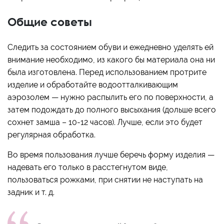
Общие советы
Следить за состоянием обуви и ежедневно уделять ей
внимание необходимо, из какого бы материала она ни
была изготовлена. Перед использованием протрите
изделие и обработайте водоотталкивающим
аэрозолем — нужно распылить его по поверхности, а
затем подождать до полного высыхания (дольше всего
сохнет замша – 10-12 часов). Лучше, если это будет
регулярная обработка.
Во время пользования лучше беречь форму изделия —
надевать его только в расстегнутом виде,
пользоваться рожками, при снятии не наступать на
задник и т. д.