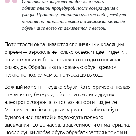
Очистка от загрязнений должна быть
обязательной процедурой после возвращения с
улицы. Пропитку, защищающую от воды, следует
постоянно наносить зимой и в межсезонье, когда
обувь чаще всего сталкивается с влагой.
Потертости окрашиваются специальным красящим
спреем — аэрозоль не только освежит цвет изделия,
но и позволит избежать следов от воды и соляных
разводов. Обрабатывать кожаную обувь кремом
нужно не позже, чем за полчаса до выхода.
Важный момент — сушка обуви. Категорически нельзя
ставить ее у батареи, обогревателя или других
электроприборов, это только испортит изделие.
Максимально безвредный вариант – набить обувь
бумагой или газетой и подождать полного
высыхания– 10-20 часов, в зависимости от материала.
После сушки любая обувь обрабатывается кремом и