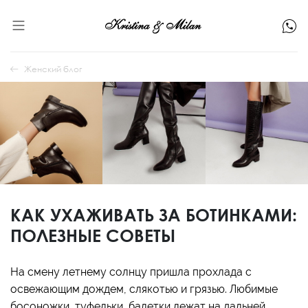
Женский блог
КАК УХАЖИВАТЬ ЗА БОТИНКАМИ:
ПОЛЕЗНЫЕ СОВЕТЫ
На смену летнему солнцу пришла прохлада с
освежающим дождем, слякотью и грязью. Любимые
босоножки, туфельки, балетки лежат на дальней