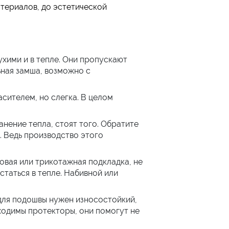
териалов, до эстетической
хими и в тепле. Они пропускают
ьная замша, возможно с
сителем, но слегка. В целом
нение тепла, стоят того. Обратите
. Ведь производство этого
овая или трикотажная подкладка, не
статься в тепле. Набивной или
 для подошвы нужен износостойкий,
ходимы протекторы, они помогут не