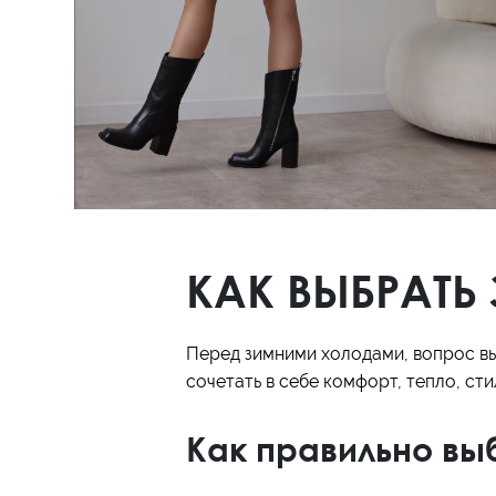
Полуботинки
Ботильоны
Челси
КАК ВЫБРАТЬ
Перед зимними холодами, вопрос вы
сочетать в себе комфорт, тепло, ст
Как правильно вы