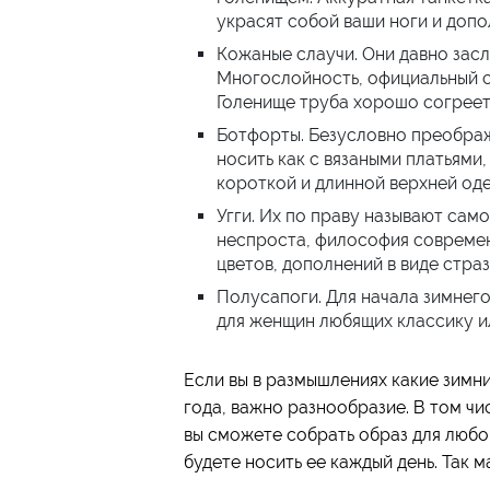
украсят собой ваши ноги и допо
Кожаные слаучи. Они давно зас
Многослойность, официальный ст
Голенище труба хорошо согреет 
Ботфорты. Безусловно преображ
носить как с вязаными платьями
короткой и длинной верхней од
Угги. Их по праву называют сам
неспроста, философия современ
цветов, дополнений в виде страз
Полусапоги. Для начала зимнего
для женщин любящих классику и
Если вы в размышлениях какие зимни
года, важно разнообразие. В том чи
вы сможете собрать образ для любог
будете носить ее каждый день. Так м