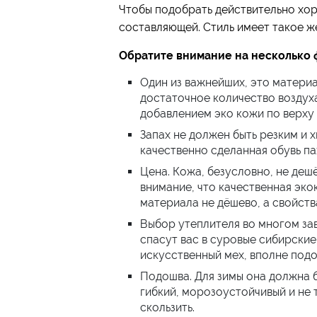
Чтобы подобрать действительно хор
составляющей. Стиль имеет такое ж
Обратите внимание на несколько 
Один из важнейших, это материа
достаточное количество воздуха
добавлением эко кожи по верху 
Запах не должен быть резким и 
качественно сделанная обувь па
Цена. Кожа, безусловно, не деш
внимание, что качественная эко
материала не дёшево, а свойст
Выбор утеплителя во многом зав
спасут вас в суровые сибирские
искусственный мех, вполне подо
Подошва. Для зимы она должна б
гибкий, морозоустойчивый и не 
скользить.