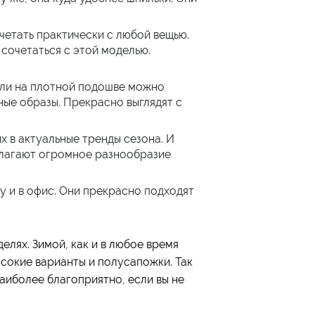
етать практически с любой вещью.
сочетаться с этой моделью.
ели на плотной подошве можно
ные образы. Прекрасно выглядят с
х в актуальные тренды сезона. И
длагают огромное разнообразие
у и в офис. Они прекрасно подходят
елях. Зимой, как и в любое время
ысокие варианты и полусапожки. Так
аиболее благоприятно, если вы не