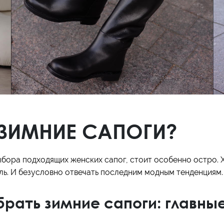
Кроссовки
Мюли
Полусапоги
 ЗИМНИЕ САПОГИ?
бора подходящих женских сапог, стоит особенно остро. 
иль. И безусловно отвечать последним модным тенденциям.
брать зимние сапоги: главны