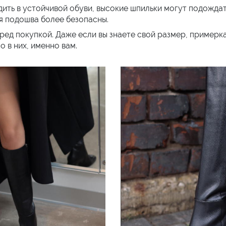
дить в устойчивой обуви, высокие шпильки могут подождат
ая подошва более безопасны.
ред покупкой. Даже если вы знаете свой размер, примерк
о в них, именно вам.