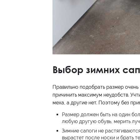
Выбор зимних сап
Правильно подобрать размер очень 
причинить максимум неудобств. Учт
меха, а другие нет. Поэтому без пр
Размер должен быть на один боль
любую другую обувь, мерить луч
Зимние сапоги не растягиваются.
вырастет после носки и брать т