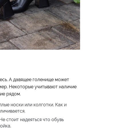
тесь. А давящее голенище может
мер. Некоторые учитывают наличие
ие рядом.
лые носки или колготки. Как и
личивается.
Не стоит надеяться что обувь
ойка.