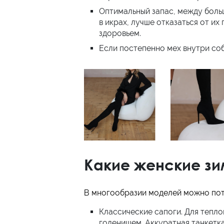
Оптимальный запас, между больш
в икрах, лучше отказаться от и
здоровьем.
Если постепенно мех внутри соб
Какие женские зи
В многообразии моделей можно поте
Классические сапоги. Для тепло
голенищем. Аккуратная танкетка