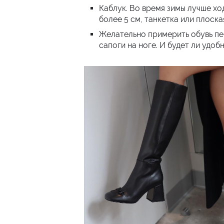
Каблук. Во время зимы лучше хо
более 5 см, танкетка или плоск
Желательно примерить обувь пе
сапоги на ноге. И будет ли удобн