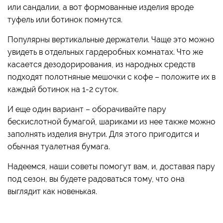
или сандалии, а вот формованные изделия вроде
туфель или ботинок помнутся.
Популярны вертикальные держатели. Чаще это можно
увидеть в отдельных гардеробных комнатах. Что же
касается дезодорирования, из народных средств
подходят полотняные мешочки с кофе – положите их в
каждый ботинок на 1-2 суток.
И еще один вариант – оборачивайте пару
бескислотной бумагой, шариками из нее также можно
заполнять изделия внутри. Для этого пригодится и
обычная туалетная бумага.
Надеемся, наши советы помогут вам, и, доставая пару
под сезон, вы будете радоваться тому, что она
выглядит как новенькая.