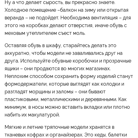
Ну а что делает сырость, вы прекрасно знаете.
Холодное помещение –балкон на зиму или открытая
веранда – не подойдет. Необходима вентиляция – для
этого на коробках делают отверстия, иначе обувь с
меховым утеплителем съест моль.
Оставляя обувь в шкафу, старайтесь делать это
аккуратно, чтобы модели не заваливались друг на
друга. Используйте обувные коробочки и прозрачные
ящики – они продаются во многих магазинах.
Неплохим способом сохранить форму изделий станут
формодержатели, которые выглядят как колодки и
разгладят морщины и заломы – они бывают
пластиковыми, металлическими и деревянными. Как
минимум, в носы можно вставить вкладки или плотно
набить их макулатурой.
Мягкие и летние тряпочные модели хранятся в
тканевых кофрах и органайзерах. Это кеды, балетки