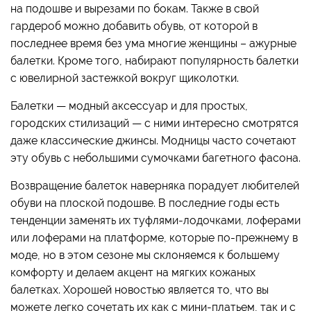
на подошве и вырезами по бокам. Также в свой
гардероб можно добавить обувь, от которой в
последнее время без ума многие женщины – ажурные
балетки. Кроме того, набирают популярность балетки
с ювелирной застежкой вокруг щиколотки.
Балетки — модный аксессуар и для простых,
городских стилизаций — с ними интересно смотрятся
даже классические джинсы. Модницы часто сочетают
эту обувь с небольшими сумочками багетного фасона.
Возвращение балеток наверняка порадует любителей
обуви на плоской подошве. В последние годы есть
тенденции заменять их туфлями-лодочками, лоферами
или лоферами на платформе, которые по-прежнему в
моде, но в этом сезоне мы склоняемся к большему
комфорту и делаем акцент на мягких кожаных
балетках. Хорошей новостью является то, что вы
можете легко сочетать их как с мини-платьем, так и с