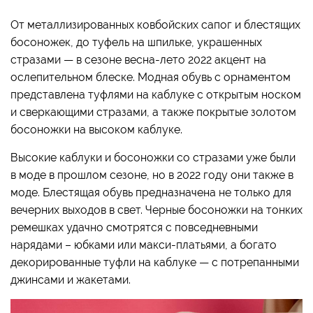
От металлизированных ковбойских сапог и блестящих
босоножек, до туфель на шпильке, украшенных
стразами — в сезоне весна-лето 2022 акцент на
ослепительном блеске. Модная обувь с орнаментом
представлена туфлями на каблуке с открытым носком
и сверкающими стразами, а также покрытые золотом
босоножки на высоком каблуке.
Высокие каблуки и босоножки со стразами уже были
в моде в прошлом сезоне, но в 2022 году они также в
моде. Блестящая обувь предназначена не только для
вечерних выходов в свет. Черные босоножки на тонких
ремешках удачно смотрятся с повседневными
нарядами – юбками или макси-платьями, а богато
декорированные туфли на каблуке — с потрепанными
джинсами и жакетами.