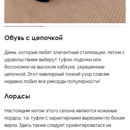
Обувь с цепочкой
Дамы, которые любят элегантные стилизации, летом с
удовольствием выберут туфли-лодочки или
босоножки на высоком каблуке, украшенные
цепочкой. Этот ювелирный тонкий узор совсем
недавно побил все рекорды популярности!
Лордсы
Настоящим хитом этого сезона являются кожаные
лордсы, т.е. туфли с характерными вырезами по бокам
верха. Здесь также следует ориентироваться на