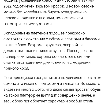
модели, украшенные красочными узорами, так как
2022 год отмечен взрывом красок. В новом сезоне
можно без колебаний выбирать эспадрильи на
плоской подошве с цветами, полосками или
геометрическими узорами.
Эспадрильи на плетеной подошве прекрасно
смотрятся в сочетании с юбками, платьями и блузами
в стиле бохо. Бахрома, кружево, оверсайз и
деликатные ткани приветствуются. Повседневные
эспадрильи также хорошо сочетаются с синими,
слегка выстиранными джинсами или с моделями
прямого кроя.
Повторяющиеся тренды никого не удивляют, но в этом
сезоне это именно платформы и танкетки. Вы можете
видеть на многих фото, что даже самая простая обувь
на такой платформе выглядит совершенно иначе, а
весь образ приобретает характер и особый стиль.