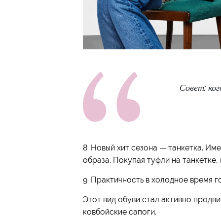
Совет: ко
8. Новый хит сезона — танкетка. И
образа. Покупая туфли на танкетке
9. Практичность в холодное время г
Этот вид обуви стал активно продвиг
ковбойские сапоги.