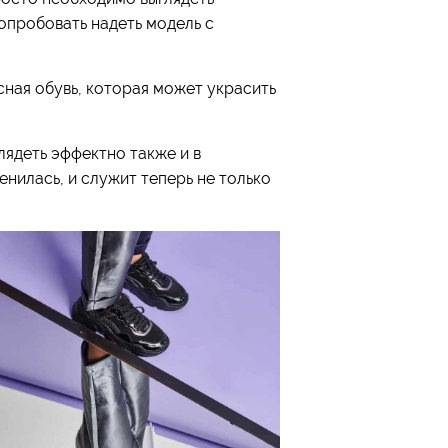
опробовать надеть модель с
ная обувь, которая может украсить
глядеть эффектно также и в
нилась, и служит теперь не только