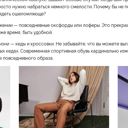
росто нужно набраться немного смелости. Почему бы не п
лядеть ошеломляюще?
ижении — повседневные оксфорды или лоферы. Это прекрас
 же время, быть удобной.
изни — кеды и кроссовки. Не забывайте, что вы можете вы
ых кедах. Современная спортивная обувь кардинально изме
е повседневного образа.