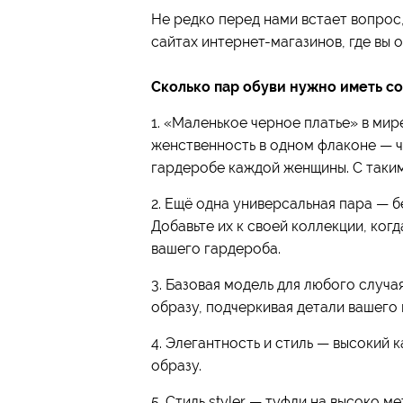
Не редко перед нами встает вопрос,
сайтах интернет-магазинов, где вы 
Сколько пар обуви нужно иметь с
1. «Маленькое черное платье» в ми
женственность в одном флаконе — че
гардеробе каждой женщины. С таким
2. Ещё одна универсальная пара — б
Добавьте их к своей коллекции, ког
вашего гардероба.
3. Базовая модель для любого случа
образу, подчеркивая детали вашего 
4. Элегантность и стиль — высокий 
образу.
5. Стиль styler — туфли на высоко 