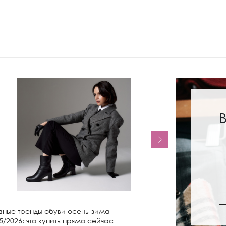
вные тренды обуви осень-зима
Женские сапо
5/2026: что купить прямо сейчас
чем носить и 