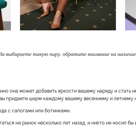
гда выбираете такую пару, обратите внимание на наличие
менно она может добавить яркости вашему наряду и стать 
, вы придаете шарм каждому вашему весеннему и летнему 
ода с сапогами или ботинками.
аться на рынок несколько лет назад, и никто не носил бы 