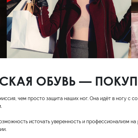
Кроссовки
Мюли
Полусапоги
СКАЯ ОБУВЬ — ПОКУ
миссия, чем просто защита наших ног. Она идёт в ногу с 
.
возможность источать уверенность и профессионализм на р
ии.