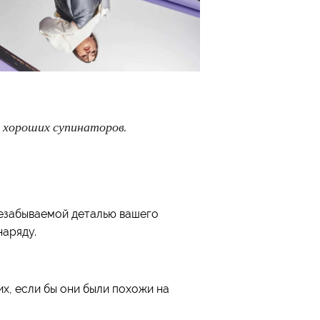
 хороших супинаторов.
незабываемой деталью вашего
наряду.
их, если бы они были похожи на