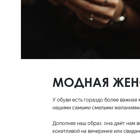
Полуботинки
Ботильоны
Челси
МОДНАЯ ЖЕН
У обуви есть гораздо более важная 
нашими самыми смелыми желаниями
Дополняя наш образ, она даёт нам 
кокетливой на вечеринке или свидан