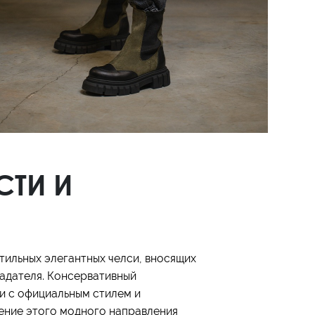
СТИ И
тильных элегантных челси, вносящих
ладателя. Консервативный
и с официальным стилем и
ение этого модного направления