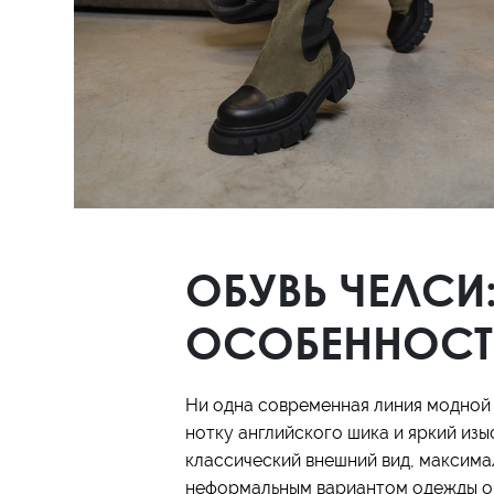
Полуботинки
Ботильоны
Челси
ОБУВЬ ЧЕЛСИ
ОСОБЕННОСТ
Ни одна современная линия модной 
нотку английского шика и яркий изы
классический внешний вид, максима
неформальным вариантом одежды объ