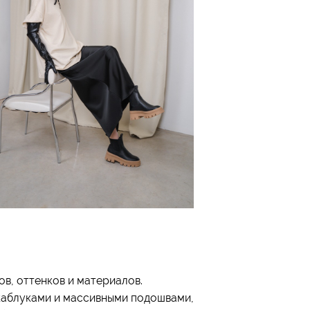
в, оттенков и материалов.
каблуками и массивными подошвами,