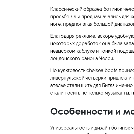
Классический образец ботинок чел
просьбе. Они предназначались для 
ноге, предполагая большой диапазо
Благодаря рекламе, вскоре удобную 
некоторых доработок она была запа
невысоком каблуке и тонкой подошв
лондонского района Челси.
Но культовость chelsea boots прине
ливерпульской четверки привлекли 
ателье стали шить для Битлз именно
стали носить не только музыканты, 
Особенности и м
Универсальность и дизайн ботинок 