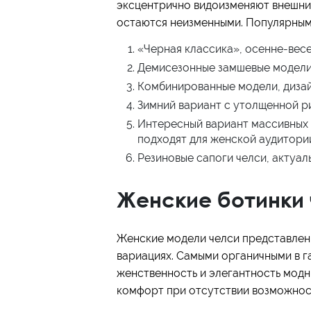
эксцентрично видоизменяют внешний
остаются неизменными. Популярным
«Черная классика», осенне-весе
Демисезонные замшевые модели 
Комбинированные модели, дизайн
Зимний вариант с утолщенной р
Интересный вариант массивных 
подходят для женской аудитори
Резиновые сапоги челси, актуал
Женские ботинки 
Женские модели челси представлены
вариациях. Самыми органичными в 
женственность и элегантность модн
комфорт при отсутствии возможност