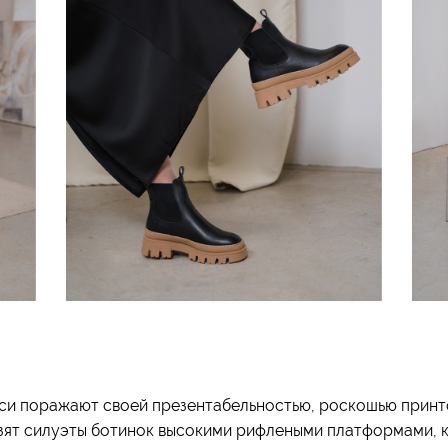
и поражают своей презентабельностью, роскошью принто
ят силуэты ботинок высокими рифлеными платформами, 