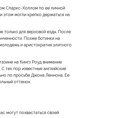
ом Спаркс-Холлом по ее личной
и этом могли крепко держаться на
е только для верховой езды. После
нченности. Позже ботинки на
 молодежь и аристократия элитного
агазине на Кингз Роуд внимание
С тех пор известные английские
льно по просьбе Джона Леннона. Ее
ольный оттенок.
ас могут похвастаться своей