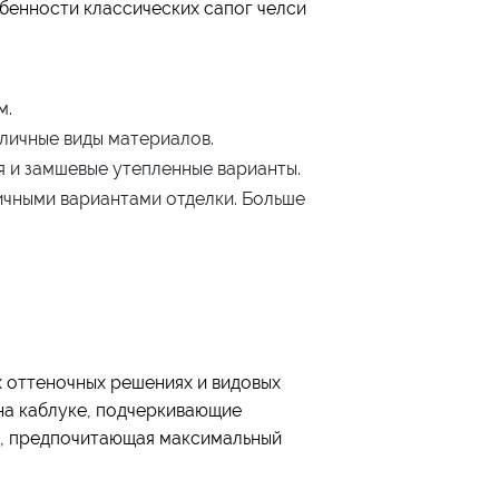
бенности классических сапог челси
м.
зличные виды материалов.
я и замшевые утепленные варианты.
ичными вариантами отделки. Больше
 оттеночных решениях и видовых
на каблуке, подчеркивающие
а, предпочитающая максимальный