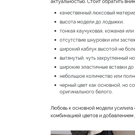
актуальностью. Стоит обратить вни
качественный люксовый материа
высота модели до лодыжки,
тонкая каучуковая, кожаная ил
отсутствие шнуровки или засте
широкий каблук высотой не боле
вытянутый, чуть закругленный но
широкие эластичные вставки до 
небольшое количество или полн
черный цвет как основной, но с
оригинального белого.
Любовь к основной модели усилила
комбинацией цветов и добавлением 