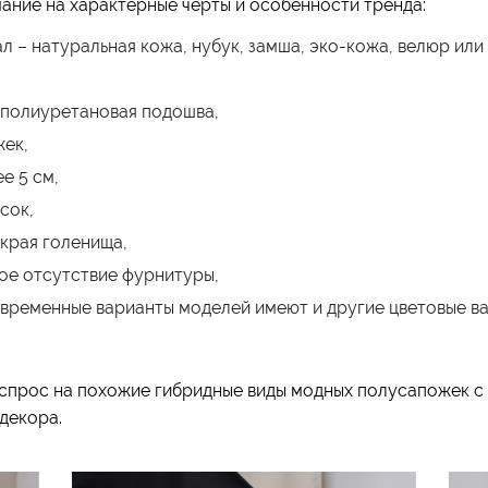
мание на характерные черты и особенности тренда:
л – натуральная кожа, нубук, замша, эко-кожа, велюр ил
и полиуретановая подошва,
жек,
е 5 см,
сок,
края голенища,
ое отсутствие фурнитуры,
овременные варианты моделей имеют и другие цветовые ва
 спрос на похожие гибридные виды модных полусапожек с
декора.