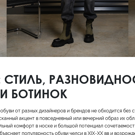
Кроссовки
Мюли
Полусапоги
: СТИЛЬ, РАЗНОВИДНО
И БОТИНОК
обуви от разных дизайнеров и брендов не обходится без с
сканный акцент в повседневный или вечерний образ их об
льный комфорт в носке и большой потенциал сочетаемост
ясняет популярность обуви челси в XIX-XX вв и возрожд