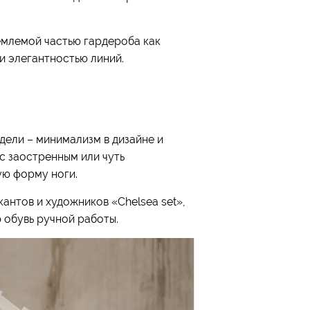
емлемой частью гардероба как
и элегантностью линий.
дели – минимализм в дизайне и
 с заостренным или чуть
ую форму ноги.
антов и художников «Chelsea set»,
 обувь ручной работы.