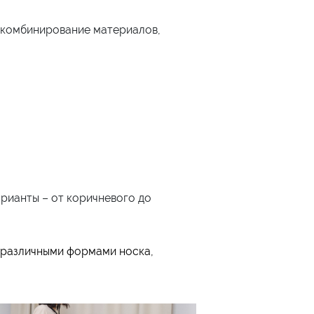
и комбинирование материалов,
рианты – от коричневого до
 различными формами носка,