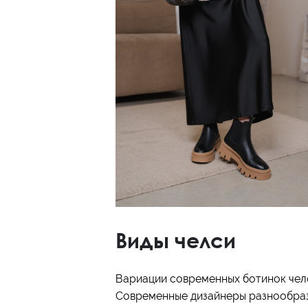
Виды челси
Вариации современных ботинок челс
Современные дизайнеры разнообраз