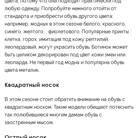
цвета, потому что она подходит практически под
любую одежду. Попробуйте немного отойти от
стандарта и приобрести обувь другого цвета:
например, модных в этом сезоне белого, красного,
синего, желтого, , фиолетового. Популярные принты :
клетка, горох, имитация под кожу рептилий,
леопардовый, могут украсить обувь. Ботинок может
быть целиком декорирован под цвет кожи змеи или
леопарда. Не первый год модна и популярна обувь
цвета металик.
Квадратный носок
В этом сезоне стоит обратить внимание на обувь с
квадратным носком. Такие модели обещают потеснить
так полюбившиеся многим дамам обувь с
заостренным мысом.
Острый носок