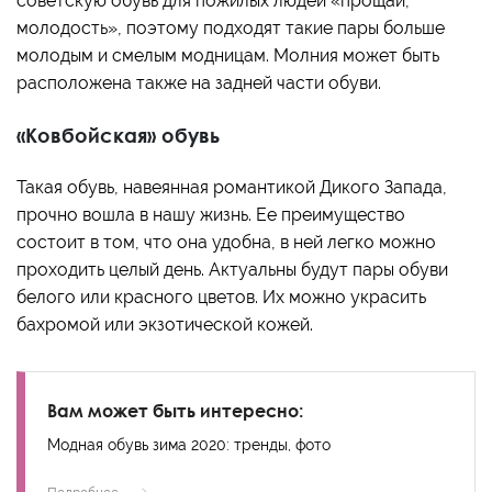
советскую обувь для пожилых людей «прощай,
молодость», поэтому подходят такие пары больше
молодым и смелым модницам. Молния может быть
расположена также на задней части обуви.
«Ковбойская» обувь
Такая обувь, навеянная романтикой Дикого Запада,
прочно вошла в нашу жизнь. Ее преимущество
состоит в том, что она удобна, в ней легко можно
проходить целый день. Актуальны будут пары обуви
белого или красного цветов. Их можно украсить
бахромой или экзотической кожей.
Вам может быть интересно:
Модная обувь зима 2020: тренды, фото