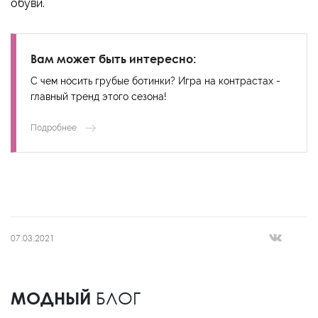
обуви.
Вам может быть интересно:
С чем носить грубые ботинки? Игра на контрастах -
главный тренд этого сезона!
Подробнее
07.03.2021
МОДНЫЙ
БЛОГ