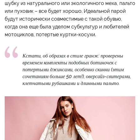
шубку из натурального или экологичного меха, пальто
или пуховик – все будет хорошо. Идеальной парой
будут исторически совместимые с такой обувью,
когда она еще была уделом субкультур и любителей
мотоциклов, потертые куртки-косухи.
Кстати, об образах в стиле гранж: проверены
временем комплекты подобных ботиночек с
потертыми джинсами, особенно скинни (этим
сочетаниям больше 50 лет!), оверсайз-свитерами,
клетчатыми рубашками и длинными пальто.