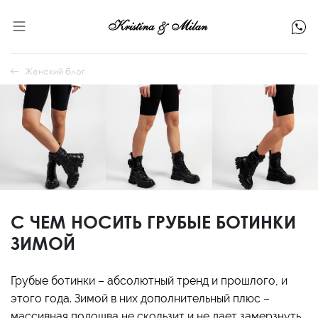
Женский блог
С ЧЕМ НОСИТЬ ГРУБЫЕ БОТИНКИ
ЗИМОЙ
Грубые ботинки – абсолютный тренд и прошлого, и
этого года. Зимой в них дополнительный плюс –
массивная подошва не скользит и не дает замерзнуть