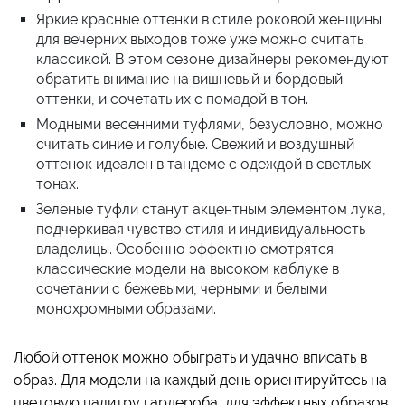
Яркие красные оттенки в стиле роковой женщины
для вечерних выходов тоже уже можно считать
классикой. В этом сезоне дизайнеры рекомендуют
обратить внимание на вишневый и бордовый
оттенки, и сочетать их с помадой в тон.
Модными весенними туфлями, безусловно, можно
считать синие и голубые. Свежий и воздушный
оттенок идеален в тандеме с одеждой в светлых
тонах.
Зеленые туфли станут акцентным элементом лука,
подчеркивая чувство стиля и индивидуальность
владелицы. Особенно эффектно смотрятся
классические модели на высоком каблуке в
сочетании с бежевыми, черными и белыми
монохромными образами.
Любой оттенок можно обыграть и удачно вписать в
образ. Для модели на каждый день ориентируйтесь на
цветовую палитру гардероба, для эффектных образов