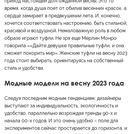
приход настоящей долгожданной весны. Это то
время, когда душа поет от обилия весенних красок, а
сердце замирает в предвкушении лета. И, конечно,
хочется соответствовать настроению, быть стильной,
красивой и воздушной. Немаловажную роль в любом
образе играют туфли. Не зря еще Мерлин Монро
говорила ««Дайте девушке правильные туфли, и она
сможет покорить мир». Женские туфли на весну 2023
года стоит выбирать, ориентируясь на собственный
стиль и удобства.
Модные модели на весну 2023 года
Следуя последним модным тенденциям, дизайнеры
выступают за индивидуальность, экологичность и
удобство, параллельно возрождая тренды 90-х и
начала 00-х годов. И это очень удобно – поле для
экспериментов сейчас простирается до горизонта, и