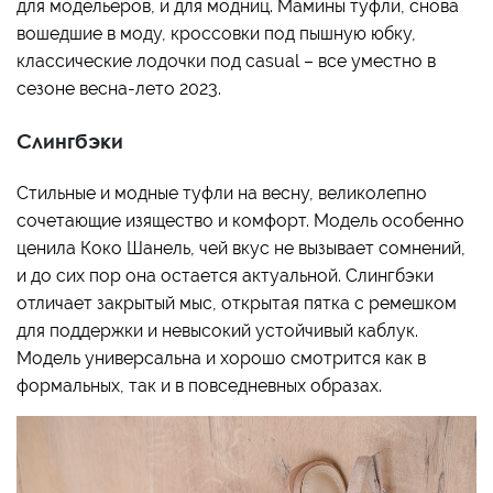
для модельеров, и для модниц. Мамины туфли, снова
вошедшие в моду, кроссовки под пышную юбку,
классические лодочки под casual – все уместно в
сезоне весна-лето 2023.
Слингбэки
Стильные и модные туфли на весну, великолепно
сочетающие изящество и комфорт. Модель особенно
ценила Коко Шанель, чей вкус не вызывает сомнений,
и до сих пор она остается актуальной. Слингбэки
отличает закрытый мыс, открытая пятка с ремешком
для поддержки и невысокий устойчивый каблук.
Модель универсальна и хорошо смотрится как в
формальных, так и в повседневных образах.