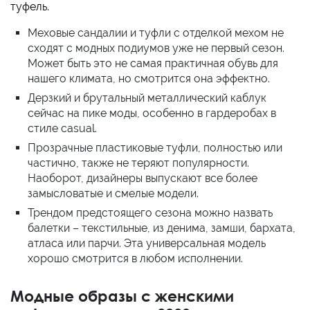
туфель.
Меховые сандалии и туфли с отделкой мехом не
сходят с модных подиумов уже не первый сезон.
Может быть это не самая практичная обувь для
нашего климата, но смотрится она эффектно.
Дерзкий и брутальный металлический каблук
сейчас на пике моды, особенно в гардеробах в
стиле casual.
Прозрачные пластиковые туфли, полностью или
частично, также не теряют популярности.
Наоборот, дизайнеры выпускают все более
замысловатые и смелые модели.
Трендом предстоящего сезона можно назвать
балетки – текстильные, из денима, замши, бархата,
атласа или парчи. Эта универсальная модель
хорошо смотрится в любом исполнении.
Модные образы с женскими