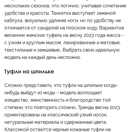
нескольких сезонов, что логично, учитывая сочетание
удобства и красоты. Танкетка выступает заменой
каблука, визуально удлиняя ноги, но по удобству не
отличается от сандалий на плоском ходу. Вариантов
весенних женских туфель на весну 2023 года масса –
с узким и круглым мысом, лакированные и матовые,
текстильные и замшевые… Выбрать свою идеальную
модель на каждый день несложно.
Туфли на шпильке
Сложно представить, что туфли на шпильке когда-
нибудь выйдут из моды – модель воплощает
изящество, женственность и благородство той
степени, что повторить сложно. Тренды весны 2023
ориентированы на классический узкий носок,
натуральные материалы и сдержанные цвета.
Классикой остаются черные кожаные туфли на