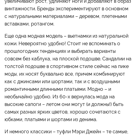
увеличивают рост, удлиняют ноги и добавляют в образ
винтажности. Бренды экспериментируют в основном
с натуральными материалами – деревом, плетеными
вставками, ротангом.
Еще одна модная модель – вьетнамки из натуральной
кожи. Невероятно удобно! Стоит не вспоминать о
прошлогодних тенденциях и выбирать варианты
совсем без каблука, на плоской подошве. Сандалии на
толстой подошве в спортивном стиле сейчас на пике
моды, их носят буквально все, причем комбинируют
как с джинсами или шортами, так и с воздушными
романтичными длинными платьями. Модно – и
необычайно удобно. Из 60-х вернулась мода на
высокие сапоги – летом они могут (и должны!) быть
самых разных ярких цветов, хорошо сочетаются с
юбками, платьями и шортами из денима.
И немного классики – туфли Мэри Джейн – те самые,