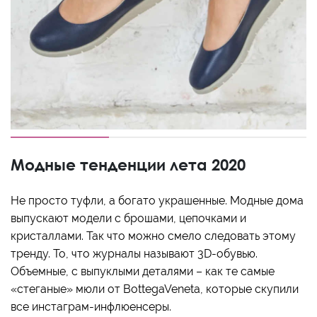
Модные тенденции лета 2020
Не просто туфли, а богато украшенные. Модные дома
выпускают модели с брошами, цепочками и
кристаллами. Так что можно смело следовать этому
тренду. То, что журналы называют 3D-обувью.
Объемные, с выпуклыми деталями – как те самые
«стеганые» мюли от BottegaVeneta, которые скупили
все инстаграм-инфлюенсеры.