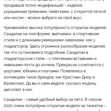
продавцов полно модификаций – изделия,
украшенные пряжками, пайетками, с открытой пяткой
или носом – можно выбрать на свой вкус.
Чрезвычайно высока популярность открытых моделей.
Сандалии на платформе, вьетнамки, в спортивном
стиле и с длинными ремешками-завязками, как у
гладиаторов. Здесь огромное разнообразие моделей,
так что остановимся подробнее. Сандалии в
гладиаторском стиле – с плетеными вставками и
завязками почти до колена. Прекрасно сочетаются с
шортами, юбками и платьями. Появлялись в
коллекциях таких брендов, как Кристиан Диор и
Валентино. Да вы и сами видите, сколько модниц
щеголяет в них.
Сандалии – самый удобный выбор на лето. В сезоне
2020 очень популярны открытые модели на танкетке –