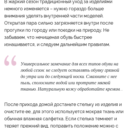
В жаркий сезон традиционный уход за изделиями
немного изменяется – нужно гораздо больше
внимания уделять внутренней части моделей.
Открытая пара сильно загрязняется внутри после
прогулки по городу или поездки на природу. Не
забываем, что нечищеная обувь быстрее
изнашивается, и следуем дальнейшим правилам.
Универсальное замечание для всех типов обуви на
любой сезон: не следует оставлять обувку грязной
до утра или до следующей носки. Смахните с нее
пыль, сполосните водой или протрите мягкой
тканью. Натуральную кожу обработайте кремом. .
После прихода домой достаньте стельку из изделия и
очистите ее, для этого используется мокрая ткань или
обычная влажная салфетка. Если стелька темнеет и
теряет прежний вид, поправить положение можно с