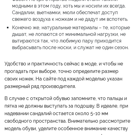
модными в этом году, хоть мы и носили их всегда.
Сандалии, вьетнамки, мюли обеспечат доступ
свежего воздуха к ножкам и не дадут им вспотеть.
Конечно же, натуральные материалы – те, которые
дышат, не лопаются от минимальной нагрузки, не
вытираются так, что любимую пару приходится
выбрасывать после носки, и служат не один сезон.
Удобство и практичность сейчас в моде, и чтобы не
прогадать при выборе, точно определите размер
своих ножек. На сайте под каждой моделью указан
размерный ряд производителя.
В случае с открытой обувью запомните, что пальцы и
пятка не должны выступать за подошву. В идеале, при
надевании сандалий остается около 5-10 мм
свободного пространства. Внимательно рассмотрите
модель обуви, уделите особенное внимание качеству