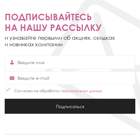
ПОДПИСЫВАЙТЕСЬ
НА НАШУ РАССЫЛКУ
и узнавайте первыми об акциях,
скидках
и новинках компании
Согласен на обработку
персональных данных
Подписаться