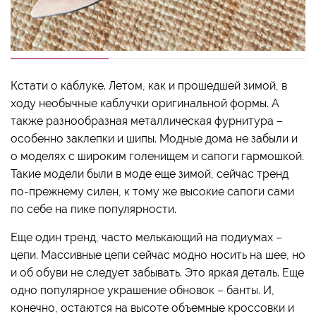
Кстати о каблуке. Летом, как и прошедшей зимой, в
ходу необычные каблучки оригинальной формы. А
также разнообразная металлическая фурнитура –
особенно заклепки и шипы. Модные дома не забыли и
о моделях с широким голенищем и сапоги гармошкой.
Такие модели были в моде еще зимой, сейчас тренд
по-прежнему силен, к тому же высокие сапоги сами
по себе на пике популярности.
Еще один тренд, часто мелькающий на подиумах –
цепи. Массивные цепи сейчас модно носить на шее, но
и об обуви не следует забывать. Это яркая деталь. Еще
одно популярное украшение обновок – банты. И,
конечно, остаются на высоте объемные кроссовки и