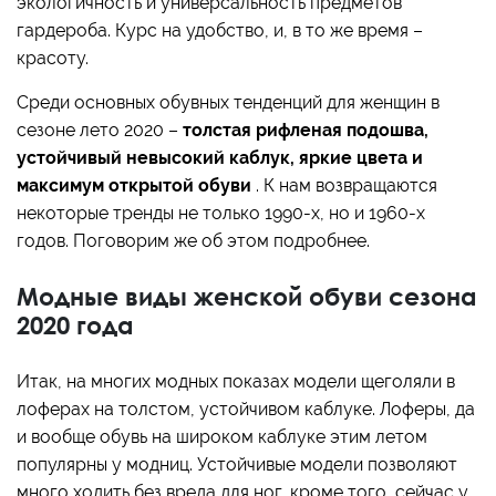
экологичность и универсальность предметов
гардероба. Курс на удобство, и, в то же время –
красоту.
Среди основных обувных тенденций для женщин в
сезоне лето 2020 –
толстая рифленая подошва,
устойчивый невысокий каблук, яркие цвета и
максимум открытой обуви
. К нам возвращаются
некоторые тренды не только 1990-х, но и 1960-х
годов. Поговорим же об этом подробнее.
Модные виды женской обуви сезона
2020 года
Итак, на многих модных показах модели щеголяли в
лоферах на толстом, устойчивом каблуке. Лоферы, да
и вообще обувь на широком каблуке этим летом
популярны у модниц. Устойчивые модели позволяют
много ходить без вреда для ног, кроме того, сейчас у