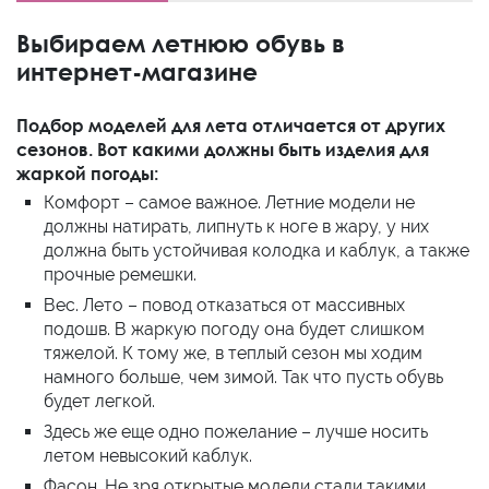
Выбираем летнюю обувь в
интернет-магазине
Подбор моделей для лета отличается от других
сезонов. Вот какими должны быть изделия для
жаркой погоды:
Комфорт – самое важное. Летние модели не
должны натирать, липнуть к ноге в жару, у них
должна быть устойчивая колодка и каблук, а также
прочные ремешки.
Вес. Лето – повод отказаться от массивных
подошв. В жаркую погоду она будет слишком
тяжелой. К тому же, в теплый сезон мы ходим
намного больше, чем зимой. Так что пусть обувь
будет легкой.
Здесь же еще одно пожелание – лучше носить
летом невысокий каблук.
Фасон. Не зря открытые модели стали такими