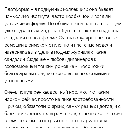
Платформа – в подиумных коллекциях она бывает
немыслимо изогнута, часто необычной и вряд ли
устойчивой формы. Но общий тренд понятен – оттуда
уже подзабытая мода на обувь на танкетке и удобные
сандалии на платформе. Очень популярны не только
ремешки в римском стиле, но и плетеные модели –
наверняка вы видели в модных журналах такие
сандалии. Сюда же – любовь дизайнеров к
всевозможным тонким ремешкам. Босоножки
благодаря им получаются совсем невесомыми и
утонченными.
Очень популярен квадратный нос, мюли с таким
носком сейчас просто на пике востребованности.
Причем, обязательно ярких, самых разных цветов, и с
большим количеством ремешков, конечно же. В то же
время не забыт и острый нос – это вариант для
вечерних нарядов, туфель и шпилек. Впрочем,