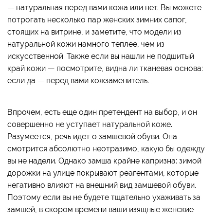
— натуральная перед вами кожа или нет. Вы можете
потрогать несколько пар женских зимних сапог,
стоящих на витрине, и заметите, что модели из
натуральной кожи намного теплее, чем из
искусственной. Также если вы нашли не подшитый
край кожи — посмотрите, видна ли тканевая основа:
если да — перед вами кожзаменитель.
Впрочем, есть еще один претендент на выбор, и он
совершенно не уступает натуральной коже.
Разумеется, речь идет о замшевой обуви. Она
смотрится абсолютно неотразимо, какую бы одежду
вы не надели. Однако замша крайне капризна: зимой
дорожки на улице покрывают реагентами, которые
негативно влияют на внешний вид замшевой обуви.
Поэтому если вы не будете тщательно ухаживать за
замшей, в скором времени ваши изящные женские