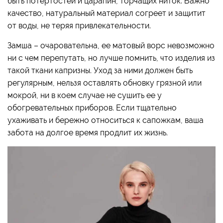
быть потертостей и царапин, торчащих ниток. Важно
качество, натуральный материал согреет и защитит
от воды, не теряя привлекательности.
Замша – очаровательна, ее матовый ворс невозможно
ни с чем перепутать, но лучше помнить, что изделия из
такой ткани капризны. Уход за ними должен быть
регулярным, нельзя оставлять обновку грязной или
мокрой, ни в коем случае не сушить ее у
обогревательных приборов. Если тщательно
ухаживать и бережно относиться к сапожкам, ваша
забота на долгое время продлит их жизнь.