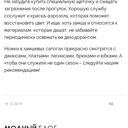
Не забудьте купить специальную щеточку и счищать
загрязнения после прогулок. Хорошую службу
сослужит и краска-аэрозоль, которая поможет
восстановить цвет. И еще, хоть замша и относится к
материалам, которые дышат, не забывайте
периодически освежать ее дезодорантом.
Ножки в замшевых сапогах прекрасно смотрятся с
джинсами, платьями, легинсами, брюками и юбками. А
чтобы они служили не один сезон – следуйте нашим
рекомендациям!
19.12.2019
МОДНЫЙ
БЛОГ