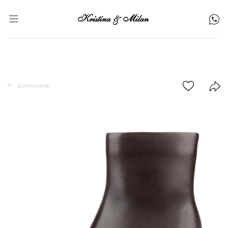
Ботильоны