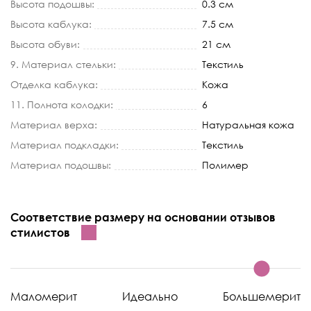
Высота подошвы:
0.3 см
Высота каблука:
7.5 см
Высота обуви:
21 см
9. Материал стельки:
Текстиль
Отделка каблука:
Кожа
11. Полнота колодки:
6
Материал верха:
Натуральная кожа
Материал подкладки:
Текстиль
Материал подошвы:
Полимер
Соответствие размеру на основании отзывов
стилистов
Маломерит
Идеально
Большемерит