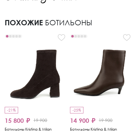
ПОХОЖИЕ
БОТИЛЬОНЫ
-21%
-25%
-
15 800 ₽
14 900 ₽
1
19 900
19 900
Ботильоны Kristina & Milan
Ботильоны Kristina & Milan
Бо