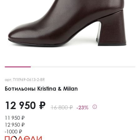
арт. TYX969-0613-2-BR
Ботильоны Kristina & Milan
12 950 ₽
16 800 ₽
-23%
11 950 ₽
12 950 ₽
-1000 ₽