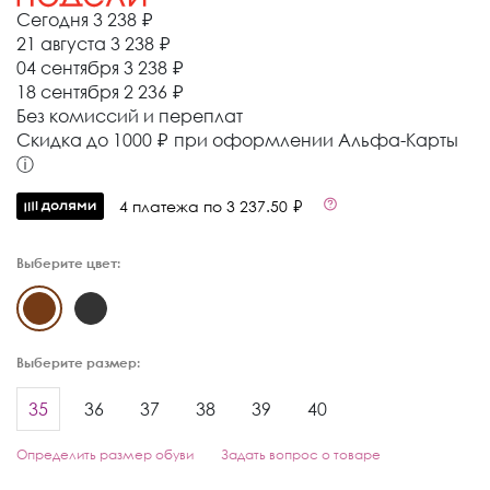
Сегодня
3 238 ₽
21 августа
3 238 ₽
04 сентября
3 238 ₽
18 сентября
2 236 ₽
Без комиссий и переплат
Cкидка до 1000 ₽ при оформлении Альфа-Карты
ⓘ
4 платежа по 3 237.50 ₽
Выберите цвет:
Выберите размер:
35
36
37
38
39
40
Определить размер обуви
Задать вопрос о товаре