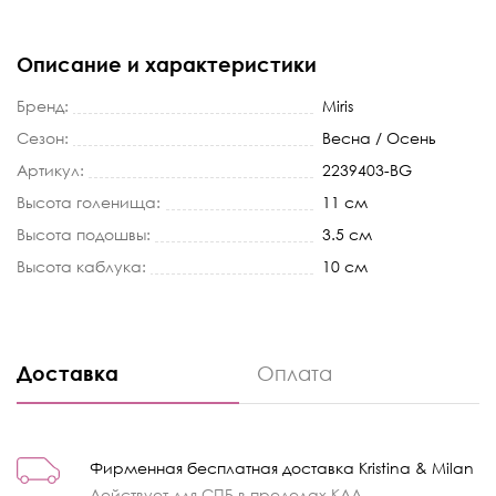
Описание и характеристики
Бренд:
Miris
Сезон:
Весна / Осень
Артикул:
2239403-BG
Высота голенища:
11 см
Высота подошвы:
3.5 см
Высота каблука:
10 см
Доставка
Оплата
Фирменная бесплатная доставка Kristina & Milan
Действует для СПБ в пределах КАД.