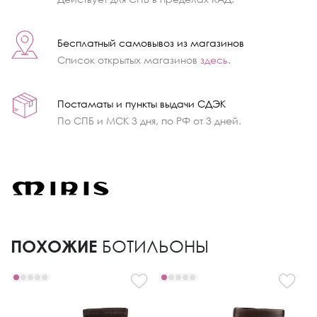
Бесплатный самовывоз из магазинов
Список открытых магазинов
здесь
.
Постаматы и пункты выдачи СДЭК
По СПБ и МСК 3 дня, по РФ от 3 дней.
ПОХОЖИЕ
БОТИЛЬОНЫ