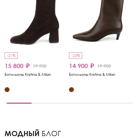
-21%
-25%
-
15 800 ₽
14 900 ₽
1
19 900
19 900
Ботильоны Kristina & Milan
Ботильоны Kristina & Milan
Бо
МОДНЫЙ
БЛОГ