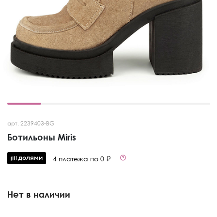
арт. 2239403-BG
Ботильоны Miris
4 платежа по 0 ₽
Нет в наличии