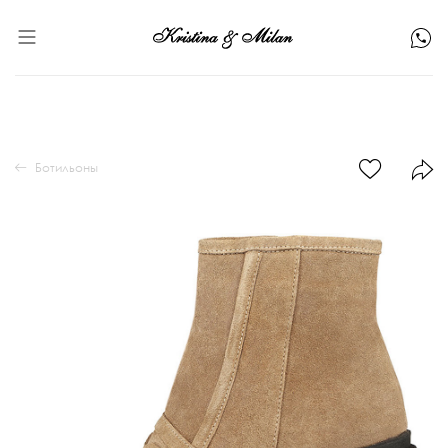
Ботильоны