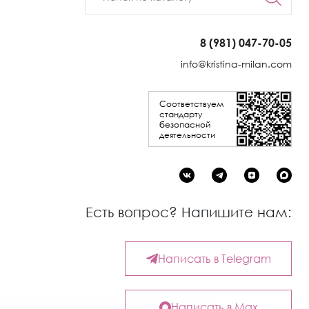
8 (981) 047-70-05
info@kristina-milan.com
Соответствуем
стандарту
безопасной
деятельности
Есть вопрос? Напишите нам:
Написать в Telegram
Написать в Max