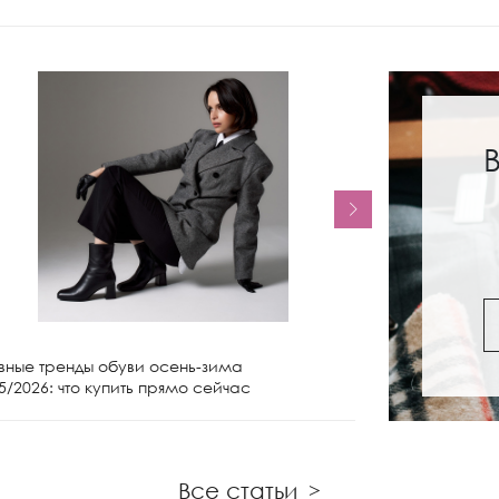
вные тренды обуви осень-зима
Женские сапо
5/2026: что купить прямо сейчас
чем носить и 
Все статьи
>