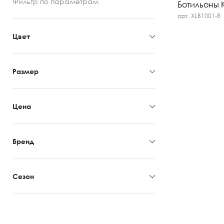
Фильтр
по параметрам
Ботильоны Kr
арт. XLB1001-8
Цвет
Размер
Цена
Бренд
Сезон