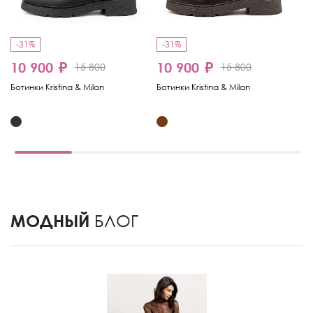
-31%
-31%
-
10 900 ₽
10 900 ₽
15 800
15 800
6
Ботинки Kristina & Milan
Ботинки Kristina & Milan
Бо
МОДНЫЙ
БЛОГ