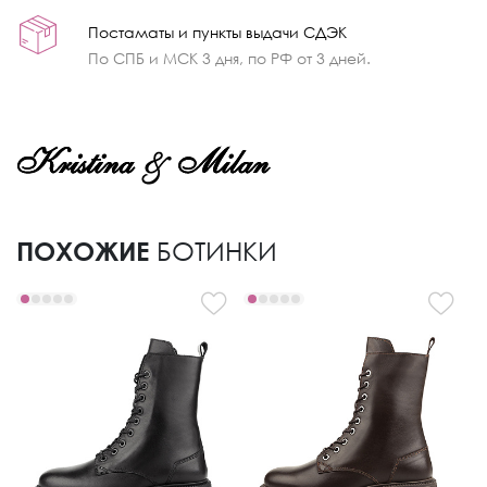
Постаматы и пункты выдачи СДЭК
По СПБ и МСК 3 дня, по РФ от 3 дней.
ПОХОЖИЕ
БОТИНКИ