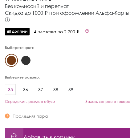
Без комиссий и переплат
Cкидка до 1000 ₽ при оформлении Альфа-Карты
ⓘ
4 платежа по 2 200 ₽
Выберите цвет:
Выберите размер:
35
36
37
38
39
Определить размер обуви
Задать вопрос о товаре
Последняя пара
Добавить в корзину