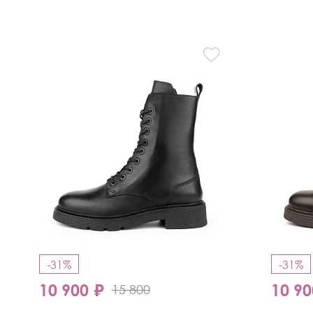
-31%
-31%
10 900 ₽
10 90
15 800