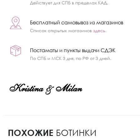
Действует для СПБ в пределах КАД.
Бесплатный самовывоз из магазинов
Список открытых магазинов
здесь
.
Постаматы и пункты выдачи СДЭК
По СПБ и МСК 3 дня, по РФ от 3 дней.
ПОХОЖИЕ
БОТИНКИ