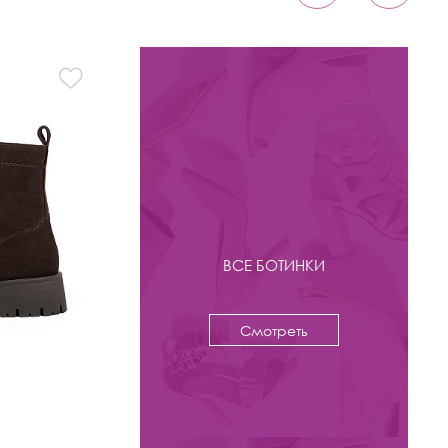
ВСЕ БОТИНКИ
Смотреть
-53%
8 800 ₽
18 800