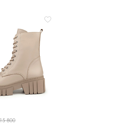
Кроссовки
Мюли
Полусапоги
15 800