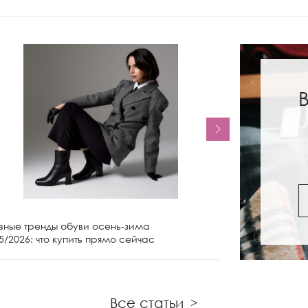
вные тренды обуви осень-зима
Женские сапо
5/2026: что купить прямо сейчас
чем носить и 
Все статьи
>