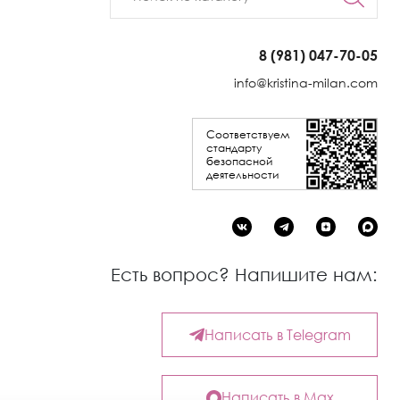
8 (981) 047-70-05
info@kristina-milan.com
Соответствуем
стандарту
безопасной
деятельности
Есть вопрос? Напишите нам:
Написать в Telegram
Написать в Max