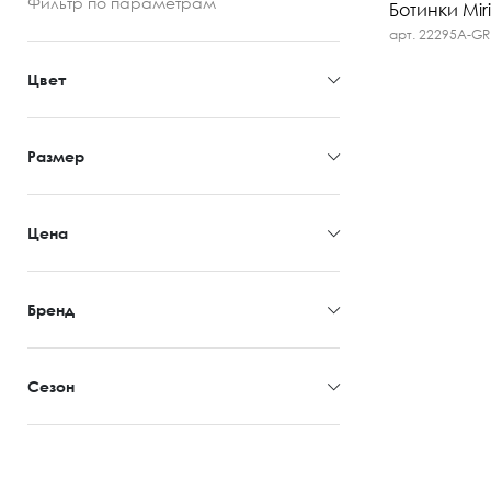
Фильтр
по параметрам
Ботинки Miri
арт. 22295A-GR
Цвет
Размер
Цена
Бренд
Сезон